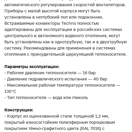
автоматического регулирования скоростей вентиляторов.
Приборы с малой высотой корпуса могут быть
установлены в неглубокий пол или подоконник.
Встраиваемые конвекторы Techno полностью
адаптированы для эксплуатации в российских системах
центрального и автономного водяного отопления, могут
быть установлены как в однотрубную, так и в двухтрубную
систему. Рекомендованы для применения в системах
отопления с принудительной циркуляцией теплоносителя.
Параметры эксплуатации:
- Рабочее давление теплоносителя — 16 бар
- Давление гидравлического испытания — 40 бар
- Максимальная рабочая температура теплоносителя —
130°С
- Тип теплоносителя — вода или гликоль
Конструкция:
- Корпус из оцинкованной стали толщиной 1,2 мм,
покрытый износостойким полиэфирным порошковым
покрытием тёмно-графитного цвета (RAL 7016) с