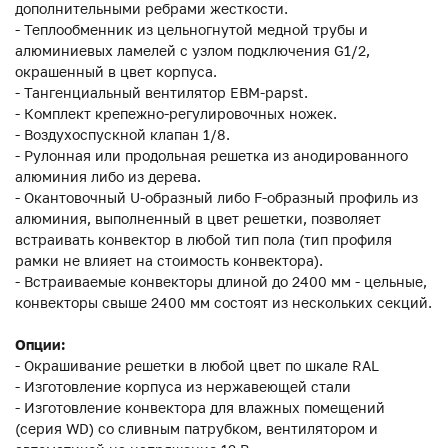
дополнительными ребрами жесткости.
- Теплообменник из цельногнутой медной трубы и
алюминиевых ламелей с узлом подключения G1/2,
окрашенный в цвет корпуса.
- Тангенциальный вентилятор EBM-papst.
- Комплект крепежно-регулировочных ножек.
- Воздухоспускной клапан 1/8.
- Рулонная или продольная решетка из анодированного
алюминия либо из дерева.
- Окантовочный U-образный либо F-образный профиль из
алюминия, выполненный в цвет решетки, позволяет
встраивать конвектор в любой тип пола (тип профиля
рамки не влияет на стоимость конвектора).
- Встраиваемые конвекторы длиной до 2400 мм - цельные,
конвекторы свыше 2400 мм состоят из нескольких секций.
Опции:
- Окрашивание решетки в любой цвет по шкале RAL
- Изготовление корпуса из нержавеющей стали
- Изготовление конвектора для влажных помещений
(серия WD) со сливным патрубком, вентилятором и