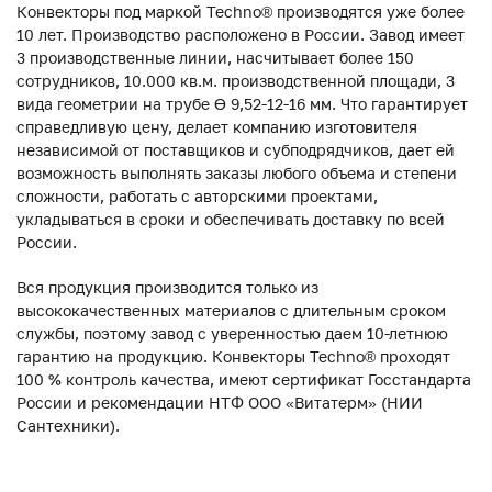
Конвекторы под маркой Techno® производятся уже более
10 лет. Производство расположено в России. Завод имеет
3 производственные линии, насчитывает более 150
сотрудников, 10.000 кв.м. производственной площади, 3
вида геометрии на трубе ϴ 9,52-12-16 мм. Что гарантирует
справедливую цену, делает компанию изготовителя
независимой от поставщиков и субподрядчиков, дает ей
возможность выполнять заказы любого объема и степени
сложности, работать с авторскими проектами,
укладываться в сроки и обеспечивать доставку по всей
России.
Вся продукция производится только из
высококачественных материалов с длительным сроком
службы, поэтому завод с уверенностью даем 10-летнюю
гарантию на продукцию. Конвекторы Techno® проходят
100 % контроль качества, имеют сертификат Госстандарта
России и рекомендации НТФ ООО «Витатерм» (НИИ
Сантехники).