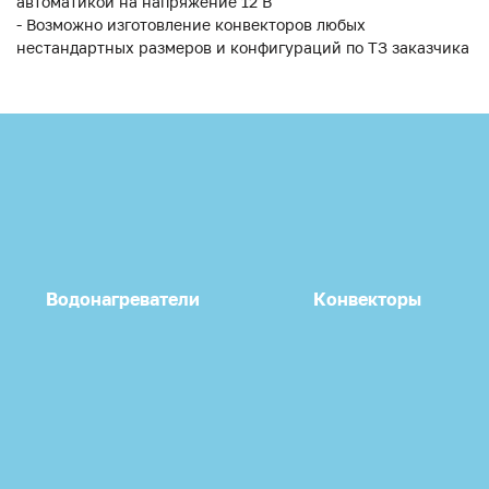
автоматикой на напряжение 12 В
- Возможно изготовление конвекторов любых
нестандартных размеров и конфигураций по ТЗ заказчика
Водонагреватели
Конвекторы