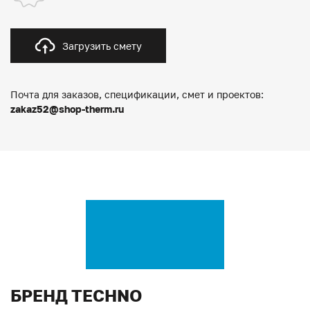
Загрузить смету
Почта для заказов, спецификации, смет и проектов:
zakaz52@shop-therm.ru
БРЕНД TECHNO