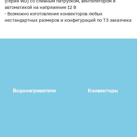
(серия WD) со сливным патрубком, вентилятором и
автоматикой на напряжение 12 В
- Возможно изготовление конвекторов любых
нестандартных размеров и конфигураций по ТЗ заказчика
Водонагреватели
Конвекторы