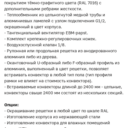
покрытием тёмно-графитного цвета (RAL 7016) с
дополнительными ребрами жесткости.
- Теплообменник из цельногнутой медной трубы и
алюминиевых ламелей с узлом подключения G1/2,
окрашенный в цвет корпуса.
- Тангенциальный вентилятор EBM-papst.
- Комплект крепежно-регулировочных ножек.
- Воздухоспускной клапан 1/8.
- Рулонная или продольная решетка из анодированного
алюминия либо из дерева.
- Окантовочный U-образный либо F-образный профиль из
алюминия, выполненный в цвет решетки, позволяет
встраивать конвектор в любой тип пола (тип профиля
рамки не влияет на стоимость конвектора).
- Встраиваемые конвекторы длиной до 2400 мм - цельные,
конвекторы свыше 2400 мм состоят из нескольких секций.
Опции:
- Окрашивание решетки в любой цвет по шкале RAL
- Изготовление корпуса из нержавеющей стали
- Изготовление конвектора для влажных помещений