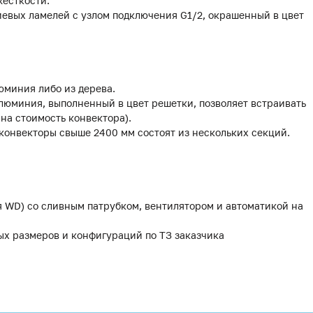
жесткости.
иевых ламелей с узлом подключения G1/2, окрашенный в цвет
юминия либо из дерева.
люминия, выполненный в цвет решетки, позволяет встраивать
 на стоимость конвектора).
 конвекторы свыше 2400 мм состоят из нескольких секций.
я WD) со сливным патрубком, вентилятором и автоматикой на
ых размеров и конфигураций по ТЗ заказчика