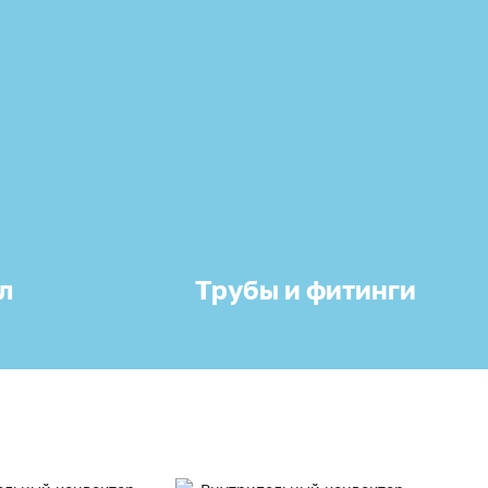
л
Трубы и фитинги