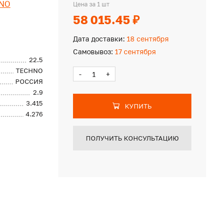
NO
Цена за 1 шт
58 015.45 ₽
Дата доставки:
18 сентября
Самовывоз:
17 сентября
22.5
TECHNO
-
+
РОССИЯ
2.9
3.415
КУПИТЬ
4.276
ПОЛУЧИТЬ КОНСУЛЬТАЦИЮ