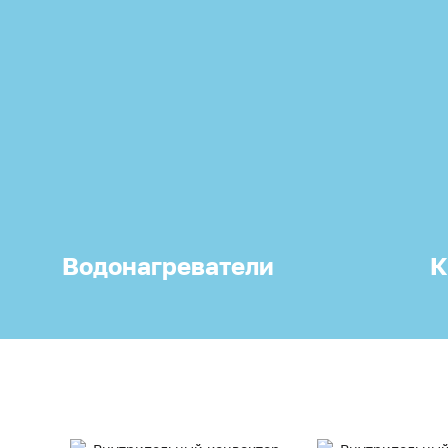
Водонагреватели
К