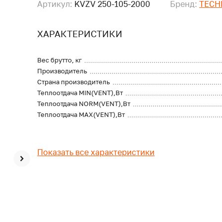
Артикул:
KVZV 250-105-2000
Бренд:
TECH
ХАРАКТЕРИСТИКИ
Вес брутто, кг
Производитель
Страна производитель
Теплоотдача MIN(VENT),Вт
Теплоотдача NORM(VENT),Вт
Теплоотдача MAX(VENT),Вт
Показать все характеристики