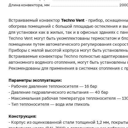
Длина конвектора, мм
200
Встраиваемый конвектор
Techno Vent
- прибор, оснащенны
обогрева помещений с большой площадью остекления и вы
для установки как в жилых, так и в офисных зданиях с 
Techno Vent могут быть укомплектованы термостатом и бл
помещении путем автоматического регулирования скорост
Приборы с малой высотой корпуса могут быть установлены
Встраиваемые конвекторы Techno полностью адаптированы
автономного водяного отопления, могут быть установлены 
Рекомендованы для применения в системах отопления с п
Параметры эксплуатации:
- Рабочее давление теплоносителя — 16 бар
- Давление гидравлического испытания — 40 бар
- Максимальная рабочая температура теплоносителя — 13
- Тип теплоносителя — вода или гликоль
Конструкция:
- Корпус из оцинкованной стали толщиной 1,2 мм, покры