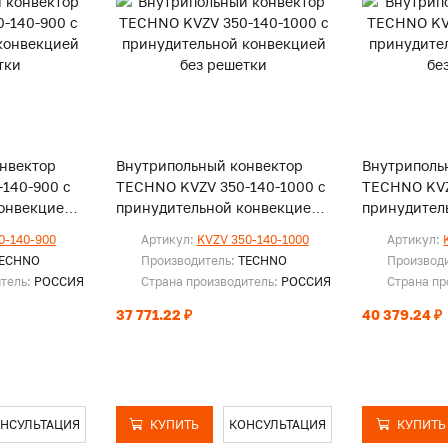
нвектор
Внутрипольный конвектор
Внутриполь
140-900 с
TECHNO KVZV 350-140-1000 с
TECHNO KVZ
онвекцией
принудительной конвекцией
принудител
без решетки
без решетк
0-140-900
Артикул:
KVZV 350-140-1000
Артикул:
ECHNO
Производитель:
TECHNO
Производ
итель:
РОССИЯ
Страна производитель:
РОССИЯ
Страна пр
37 771.22 ₽
40 379.24 ₽
НСУЛЬТАЦИЯ
КУПИТЬ
КОНСУЛЬТАЦИЯ
КУПИТЬ