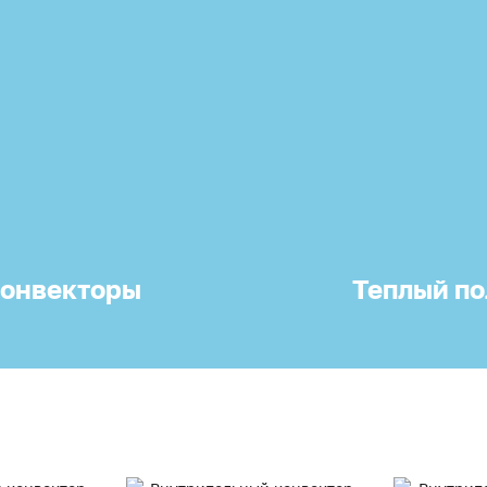
онвекторы
Теплый по