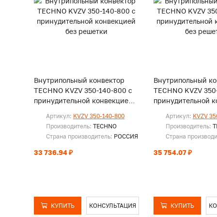
Внутрипольный конвектор
Внутрипольный ко
TECHNO KVZV 350-140-800 с
TECHNO KVZV 350-
принудительной конвекцией
принудительной к
без решетки
без решетки
Артикул:
KVZV 350-140-800
Артикул:
KVZV 35
Производитель:
TECHNO
Производитель:
T
Страна производитель:
РОССИЯ
Страна производ
33 736.94 ₽
35 754.07 ₽
КУПИТЬ
КОНСУЛЬТАЦИЯ
КУПИТЬ
КО