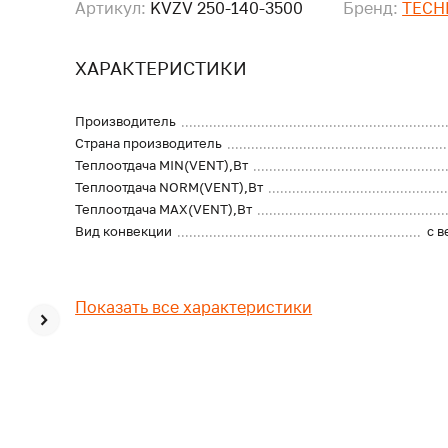
Артикул:
KVZV 250-140-3500
Бренд:
TECH
ХАРАКТЕРИСТИКИ
Производитель
Страна производитель
Теплоотдача MIN(VENT),Вт
Теплоотдача NORM(VENT),Вт
Теплоотдача MAX(VENT),Вт
Вид конвекции
с 
Показать все характеристики