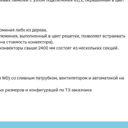
юминия либо из дерева.
люминия, выполненный в цвет решетки, позволяет встраивать
 на стоимость конвектора).
 конвекторы свыше 2400 мм состоят из нескольких секций.
я WD) со сливным патрубком, вентилятором и автоматикой на
ых размеров и конфигураций по ТЗ заказчика