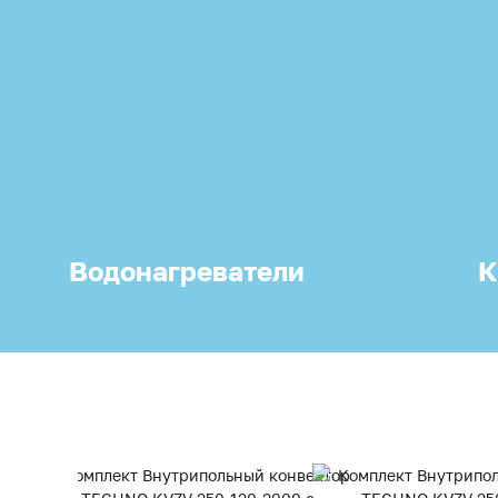
Водонагреватели
К