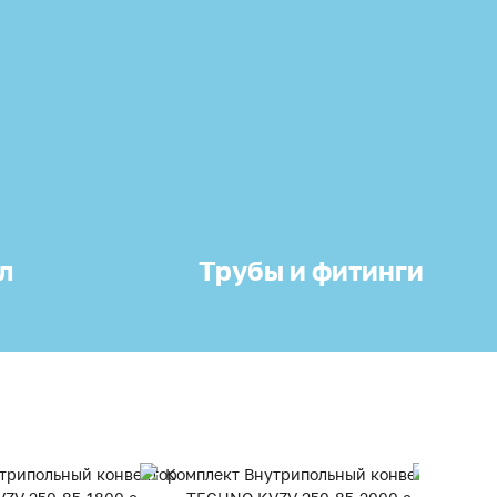
л
Трубы и фитинги