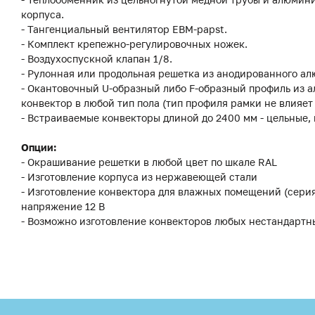
корпуса.
- Тангенциальный вентилятор EBM-papst.
- Комплект крепежно-регулировочных ножек.
- Воздухоспускной клапан 1/8.
- Рулонная или продольная решетка из анодированного ал
- Окантовочный U-образный либо F-образный профиль из а
конвектор в любой тип пола (тип профиля рамки не влияет
- Встраиваемые конвекторы длиной до 2400 мм - цельные,
Опции:
- Окрашивание решетки в любой цвет по шкале RAL
- Изготовление корпуса из нержавеющей стали
- Изготовление конвектора для влажных помещений (сери
напряжение 12 В
- Возможно изготовление конвекторов любых нестандартн