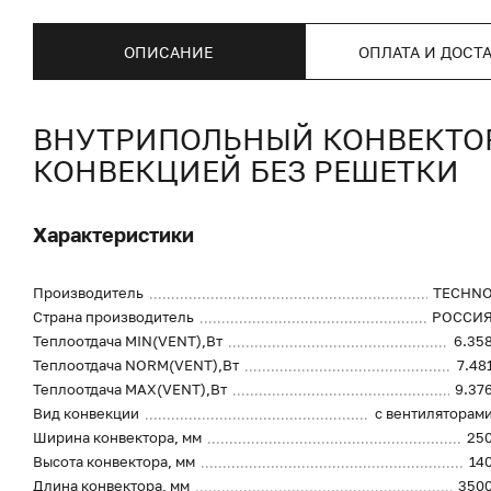
ОПИСАНИЕ
ОПЛАТА И ДОСТ
ВНУТРИПОЛЬНЫЙ КОНВЕКТОР 
КОНВЕКЦИЕЙ БЕЗ РЕШЕТКИ
Характеристики
Производитель
TECHN
Страна производитель
РОССИ
Теплоотдача MIN(VENT),Вт
6.35
Теплоотдача NORM(VENT),Вт
7.48
Теплоотдача MAX(VENT),Вт
9.37
Вид конвекции
с вентиляторам
Ширина конвектора, мм
25
Высота конвектора, мм
14
Длина конвектора, мм
350