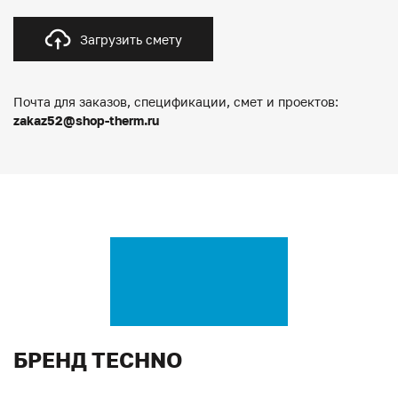
Загрузить смету
Почта для заказов, спецификации, смет и проектов:
zakaz52@shop-therm.ru
БРЕНД TECHNO