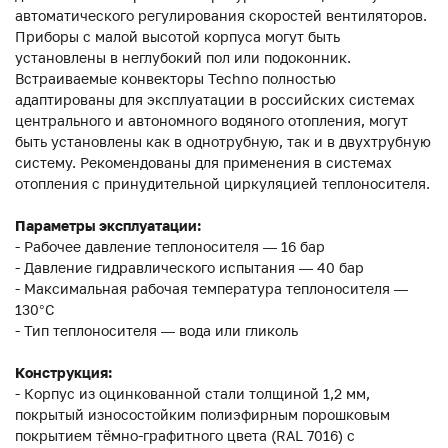
автоматического регулирования скоростей вентиляторов.
Приборы с малой высотой корпуса могут быть
установлены в неглубокий пол или подоконник.
Встраиваемые конвекторы Techno полностью
адаптированы для эксплуатации в российских системах
центрального и автономного водяного отопления, могут
быть установлены как в однотрубную, так и в двухтрубную
систему. Рекомендованы для применения в системах
отопления с принудительной циркуляцией теплоносителя.
Параметры эксплуатации:
- Рабочее давление теплоносителя — 16 бар
- Давление гидравлического испытания — 40 бар
- Максимальная рабочая температура теплоносителя —
130°С
- Тип теплоносителя — вода или гликоль
Конструкция:
- Корпус из оцинкованной стали толщиной 1,2 мм,
покрытый износостойким полиэфирным порошковым
покрытием тёмно-графитного цвета (RAL 7016) с