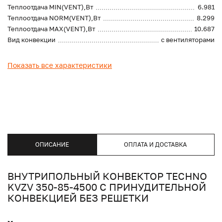
Теплоотдача MIN(VENT),Вт
6.981
Теплоотдача NORM(VENT),Вт
8.299
Теплоотдача MAX(VENT),Вт
10.687
Вид конвекции
с вентиляторами
Показать все характеристики
ОПИСАНИЕ
ОПЛАТА И ДОСТАВКА
ВНУТРИПОЛЬНЫЙ КОНВЕКТОР TECHNO
KVZV 350-85-4500 С ПРИНУДИТЕЛЬНОЙ
КОНВЕКЦИЕЙ БЕЗ РЕШЕТКИ