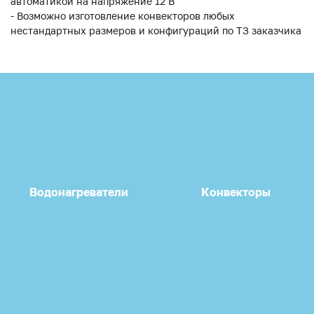
автоматикой на напряжение 12 В
- Возможно изготовление конвекторов любых
нестандартных размеров и конфигураций по ТЗ заказчика
Водонагреватели
Конвекторы