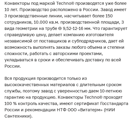
Конвекторы под маркой Techno® производятся уже более
10 лет. Производство расположено в России. Завод имеет
3 производственные линии, насчитывает более 150
сотрудников, 10.000 кв.м. производственной площади, 3
вида геометрии на трубе ϴ 9,52-12-16 мм. Что гарантирует
справедливую цену, делает компанию изготовителя
независимой от поставщиков и субподрядчиков, дает ей
возможность выполнять заказы любого объема и степени
сложности, работать с авторскими проектами,
укладываться в сроки и обеспечивать доставку по всей
России.
Вся продукция производится только из
высококачественных материалов с длительным сроком
службы, поэтому завод с уверенностью даем 10-летнюю
гарантию на продукцию. Конвекторы Techno® проходят
100 % контроль качества, имеют сертификат Госстандарта
России и рекомендации НТФ ООО «Витатерм» (НИИ
Сантехники).