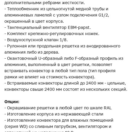
дополнительными ребрами жесткости.
- Теплообменник из цельногнутой медной трубы и
алюминиевых ламелей с узлом подключения G1/2,
окрашенный в цвет корпуса.
- Тангенциальный вентилятор EBM-papst.
- Комплект крепежно-регулировочных ножек.
- Воздухоспускной клапан 1/8.
- Рулонная или продольная решетка из анодированного
алюминия либо из дерева.
- Окантовочный U-образный либо F-образный профиль из
алюминия, выполненный в цвет решетки, позволяет
встраивать конвектор в любой тип пола (тип профиля
рамки не влияет на стоимость конвектора).
- Встраиваемые конвекторы длиной до 2400 мм - цельные,
конвекторы свыше 2400 мм состоят из нескольких секций.
Опции:
- Окрашивание решетки в любой цвет по шкале RAL
- Изготовление корпуса из нержавеющей стали
- Изготовление конвектора для влажных помещений
(серия WD) со сливным патрубком, вентилятором и