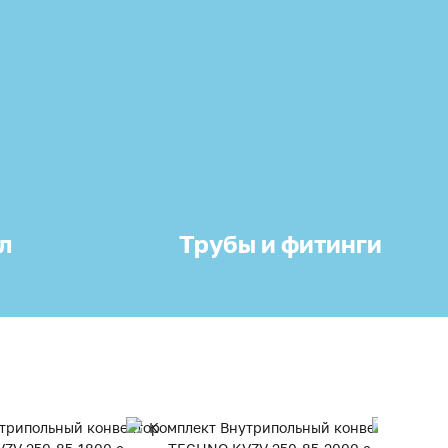
л
Трубы и фитинги