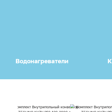
Водонагреватели
К