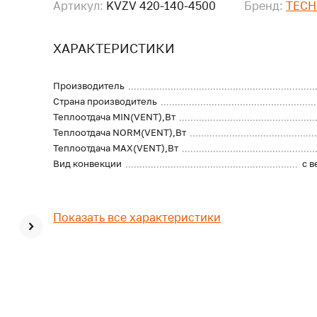
Артикул:
KVZV 420-140-4500
Бренд:
TEC
ХАРАКТЕРИСТИКИ
Производитель
Страна производитель
Теплоотдача MIN(VENT),Вт
Теплоотдача NORM(VENT),Вт
Теплоотдача MAX(VENT),Вт
Вид конвекции
с 
Показать все характеристики