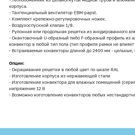
корпуса.
- Тангенциальный вентилятор EBM-papst.
- Комплект крепежно-регулировочных ножек.
- Воздухоспускной клапан 1/8.
- Рулонная или продольная решетка из анодированного ал
- Окантовочный U-образный либо F-образный профиль из а
конвектор в любой тип пола (тип профиля рамки не влияет
- Встраиваемые конвекторы длиной до 2400 мм - цельные,
Опции:
- Окрашивание решетки в любой цвет по шкале RAL
- Изготовление корпуса из нержавеющей стали
- Изготовление конвектора для влажных помещений (сери
напряжение 12 В
- Возможно изготовление конвекторов любых нестандартн