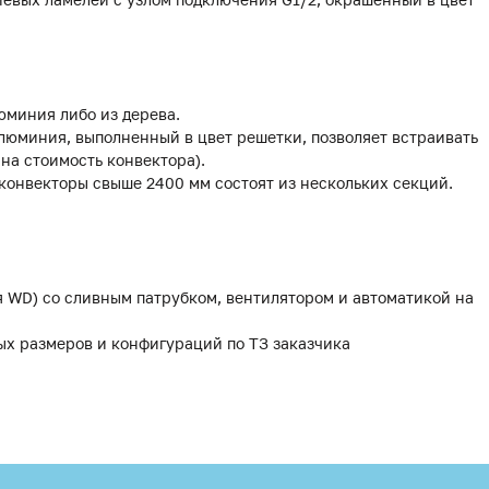
юминия либо из дерева.
люминия, выполненный в цвет решетки, позволяет встраивать
 на стоимость конвектора).
 конвекторы свыше 2400 мм состоят из нескольких секций.
я WD) со сливным патрубком, вентилятором и автоматикой на
ых размеров и конфигураций по ТЗ заказчика