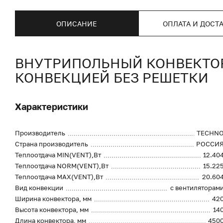
ОПИСАНИЕ
ОПЛАТА И ДОСТ
ВНУТРИПОЛЬНЫЙ КОНВЕКТОР 
КОНВЕКЦИЕЙ БЕЗ РЕШЕТКИ
Характеристики
Производитель
TECHN
Страна производитель
РОССИ
Теплоотдача MIN(VENT),Вт
12.40
Теплоотдача NORM(VENT),Вт
15.22
Теплоотдача MAX(VENT),Вт
20.60
Вид конвекции
с вентиляторам
Ширина конвектора, мм
42
Высота конвектора, мм
14
Длина конвектора, мм
450