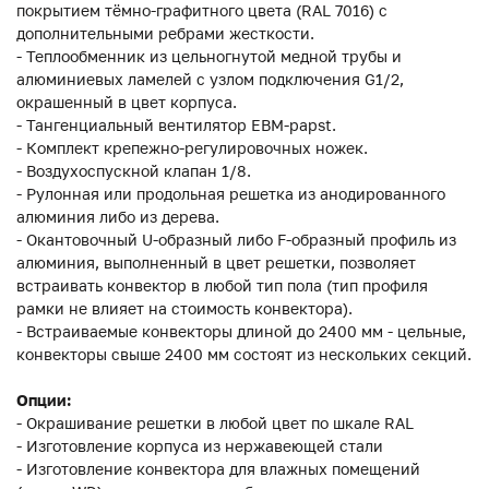
покрытием тёмно-графитного цвета (RAL 7016) с
дополнительными ребрами жесткости.
- Теплообменник из цельногнутой медной трубы и
алюминиевых ламелей с узлом подключения G1/2,
окрашенный в цвет корпуса.
- Тангенциальный вентилятор EBM-papst.
- Комплект крепежно-регулировочных ножек.
- Воздухоспускной клапан 1/8.
- Рулонная или продольная решетка из анодированного
алюминия либо из дерева.
- Окантовочный U-образный либо F-образный профиль из
алюминия, выполненный в цвет решетки, позволяет
встраивать конвектор в любой тип пола (тип профиля
рамки не влияет на стоимость конвектора).
- Встраиваемые конвекторы длиной до 2400 мм - цельные,
конвекторы свыше 2400 мм состоят из нескольких секций.
Опции:
- Окрашивание решетки в любой цвет по шкале RAL
- Изготовление корпуса из нержавеющей стали
- Изготовление конвектора для влажных помещений