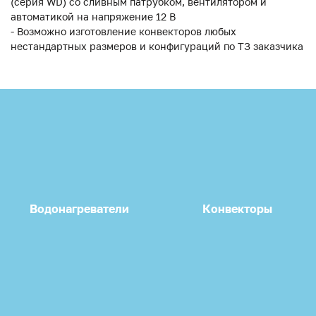
(серия WD) со сливным патрубком, вентилятором и
автоматикой на напряжение 12 В
- Возможно изготовление конвекторов любых
нестандартных размеров и конфигураций по ТЗ заказчика
Водонагреватели
Конвекторы