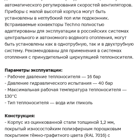
автоматического регулирования скоростей вентиляторов.
Приборы с малой высотой корпуса могут быть
установлены в неглубокий пол или подоконник.
Встраиваемые конвекторы Techno полностью
адаптированы для эксплуатации в российских системах
центрального и автономного водяного отопления, могут
быть установлены как в однотрубную, так и в двухтрубную
систему. Рекомендованы для применения в системах
отопления с принудительной циркуляцией теплоносителя.
Параметры эксплуатации:
- Рабочее давление теплоносителя — 16 бар
- Давление гидравлического испытания — 40 бар
- Максимальная рабочая температура теплоносителя —
130°С
- Тип теплоносителя — вода или гликоль
Конструкция:
- Корпус из оцинкованной стали толщиной 1,2 мм,
покрытый износостойким полиэфирным порошковым
покрытием тёмно-графитного цвета (RAL 7016) с