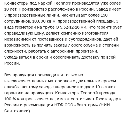
Конвекторы под маркой Techno® производятся уже более
10 лет. Производство расположено в России. Завод имеет
3 производственные линии, насчитывает более 150
сотрудников, 10.000 кв.м. производственной площади, 3
вида геометрии на трубе ϴ 9,52-12-16 мм. Что гарантирует
справедливую цену, делает компанию изготовителя
независимой от поставщиков и субподрядчиков, дает ей
возможность выполнять заказы любого объема и степени
сложности, работать с авторскими проектами,
укладываться в сроки и обеспечивать доставку по всей
России.
Вся продукция производится только из
высококачественных материалов с длительным сроком
службы, поэтому завод с уверенностью даем 10-летнюю
гарантию на продукцию. Конвекторы Techno® проходят
100 % контроль качества, имеют сертификат Госстандарта
России и рекомендации НТФ ООО «Витатерм» (НИИ
Сантехники).