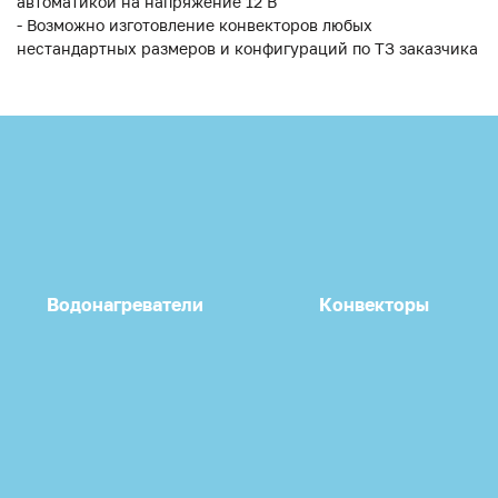
автоматикой на напряжение 12 В
- Возможно изготовление конвекторов любых
нестандартных размеров и конфигураций по ТЗ заказчика
Водонагреватели
Конвекторы