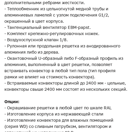
дополнительными ребрами жесткости.
- Теплообменник из цельногнутой медной трубы и
алюминиевых ламелей с узлом подключения G1/2,
окрашенный в цвет корпуса.
- Тангенциальный вентилятор EBM-papst.
- Комплект крепежно-регулировочных ножек.
- Воздухоспускной клапан 1/8.
- Рулонная или продольная решетка из анодированного
алюминия либо из дерева.
- Окантовочный U-образный либо F-образный профиль из
алюминия, выполненный в цвет решетки, позволяет
встраивать конвектор в любой тип пола (тип профиля
рамки не влияет на стоимость конвектора).
- Встраиваемые конвекторы длиной до 2400 мм - цельные,
конвекторы свыше 2400 мм состоят из нескольких секций.
Опции:
- Окрашивание решетки в любой цвет по шкале RAL
- Изготовление корпуса из нержавеющей стали
- Изготовление конвектора для влажных помещений
(серия WD) со сливным патрубком, вентилятором и