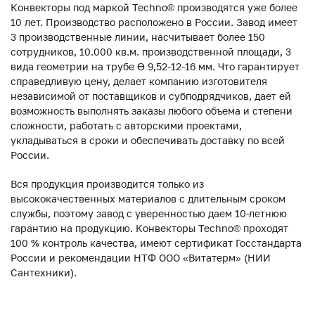
Конвекторы под маркой Techno® производятся уже более
10 лет. Производство расположено в России. Завод имеет
3 производственные линии, насчитывает более 150
сотрудников, 10.000 кв.м. производственной площади, 3
вида геометрии на трубе ϴ 9,52-12-16 мм. Что гарантирует
справедливую цену, делает компанию изготовителя
независимой от поставщиков и субподрядчиков, дает ей
возможность выполнять заказы любого объема и степени
сложности, работать с авторскими проектами,
укладываться в сроки и обеспечивать доставку по всей
России.
Вся продукция производится только из
высококачественных материалов с длительным сроком
службы, поэтому завод с уверенностью даем 10-летнюю
гарантию на продукцию. Конвекторы Techno® проходят
100 % контроль качества, имеют сертификат Госстандарта
России и рекомендации НТФ ООО «Витатерм» (НИИ
Сантехники).