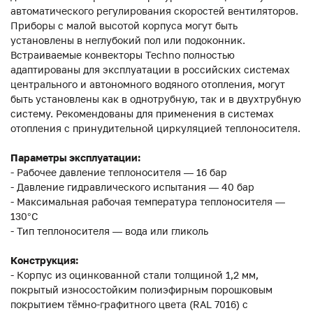
автоматического регулирования скоростей вентиляторов.
Приборы с малой высотой корпуса могут быть
установлены в неглубокий пол или подоконник.
Встраиваемые конвекторы Techno полностью
адаптированы для эксплуатации в российских системах
центрального и автономного водяного отопления, могут
быть установлены как в однотрубную, так и в двухтрубную
систему. Рекомендованы для применения в системах
отопления с принудительной циркуляцией теплоносителя.
Параметры эксплуатации:
- Рабочее давление теплоносителя — 16 бар
- Давление гидравлического испытания — 40 бар
- Максимальная рабочая температура теплоносителя —
130°С
- Тип теплоносителя — вода или гликоль
Конструкция:
- Корпус из оцинкованной стали толщиной 1,2 мм,
покрытый износостойким полиэфирным порошковым
покрытием тёмно-графитного цвета (RAL 7016) с