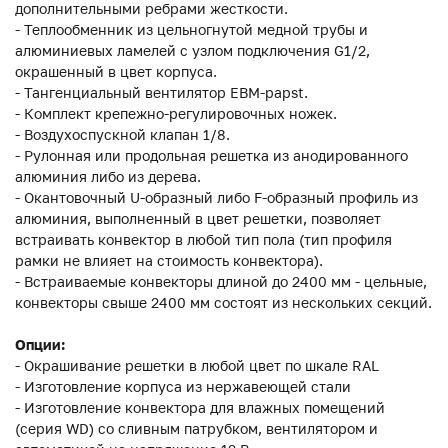
дополнительными ребрами жесткости.
- Теплообменник из цельногнутой медной трубы и
алюминиевых ламелей с узлом подключения G1/2,
окрашенный в цвет корпуса.
- Тангенциальный вентилятор EBM-papst.
- Комплект крепежно-регулировочных ножек.
- Воздухоспускной клапан 1/8.
- Рулонная или продольная решетка из анодированного
алюминия либо из дерева.
- Окантовочный U-образный либо F-образный профиль из
алюминия, выполненный в цвет решетки, позволяет
встраивать конвектор в любой тип пола (тип профиля
рамки не влияет на стоимость конвектора).
- Встраиваемые конвекторы длиной до 2400 мм - цельные,
конвекторы свыше 2400 мм состоят из нескольких секций.
Опции:
- Окрашивание решетки в любой цвет по шкале RAL
- Изготовление корпуса из нержавеющей стали
- Изготовление конвектора для влажных помещений
(серия WD) со сливным патрубком, вентилятором и