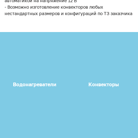
автоматикой на напряжение 12 В
- Возможно изготовление конвекторов любых
нестандартных размеров и конфигураций по ТЗ заказчика
Водонагреватели
Конвекторы