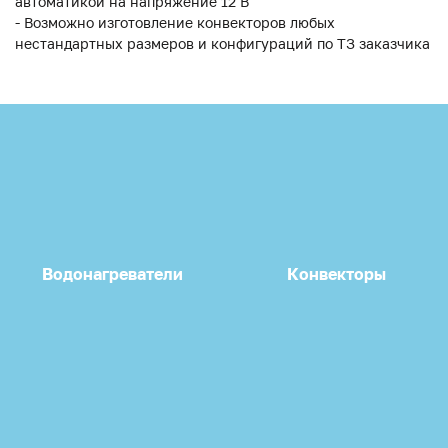
автоматикой на напряжение 12 В
- Возможно изготовление конвекторов любых
нестандартных размеров и конфигураций по ТЗ заказчика
Водонагреватели
Конвекторы