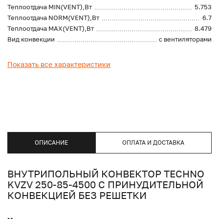
Теплоотдача MIN(VENT),Вт
5.753
Теплоотдача NORM(VENT),Вт
6.7
Теплоотдача MAX(VENT),Вт
8.479
Вид конвекции
с вентиляторами
Показать все характеристики
ОПИСАНИЕ
ОПЛАТА И ДОСТАВКА
ВНУТРИПОЛЬНЫЙ КОНВЕКТОР TECHNO
KVZV 250-85-4500 С ПРИНУДИТЕЛЬНОЙ
КОНВЕКЦИЕЙ БЕЗ РЕШЕТКИ