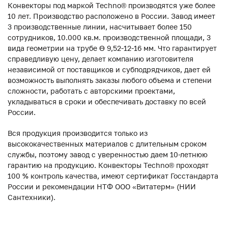
Конвекторы под маркой Techno® производятся уже более
10 лет. Производство расположено в России. Завод имеет
3 производственные линии, насчитывает более 150
сотрудников, 10.000 кв.м. производственной площади, 3
вида геометрии на трубе ϴ 9,52-12-16 мм. Что гарантирует
справедливую цену, делает компанию изготовителя
независимой от поставщиков и субподрядчиков, дает ей
возможность выполнять заказы любого объема и степени
сложности, работать с авторскими проектами,
укладываться в сроки и обеспечивать доставку по всей
России.
Вся продукция производится только из
высококачественных материалов с длительным сроком
службы, поэтому завод с уверенностью даем 10-летнюю
гарантию на продукцию. Конвекторы Techno® проходят
100 % контроль качества, имеют сертификат Госстандарта
России и рекомендации НТФ ООО «Витатерм» (НИИ
Сантехники).