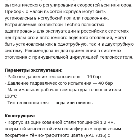
автоматического регулирования скоростей вентиляторов.
Приборы с малой высотой корпуса могут быть
установлены в неглубокий пол или подоконник.
Встраиваемые конвекторы Techno полностью
адаптированы для эксплуатации в российских системах
центрального и автономного водяного отопления, могут
быть установлены как в однотрубную, так и в двухтрубную
систему. Рекомендованы для применения в системах
отопления с принудительной циркуляцией теплоносителя.
Параметры эксплуатации:
- Рабочее давление теплоносителя — 16 бар
- Давление гидравлического испытания — 40 бар
- Максимальная рабочая температура теплоносителя —
130°С
- Тип теплоносителя — вода или гликоль
Конструкция:
- Корпус из оцинкованной стали толщиной 1,2 мм,
покрытый износостойким полиэфирным порошковым
покрытием тёмно-графитного цвета (RAL 7016) с