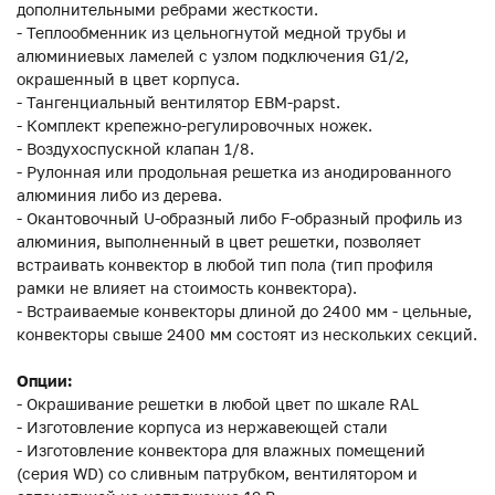
дополнительными ребрами жесткости.
- Теплообменник из цельногнутой медной трубы и
алюминиевых ламелей с узлом подключения G1/2,
окрашенный в цвет корпуса.
- Тангенциальный вентилятор EBM-papst.
- Комплект крепежно-регулировочных ножек.
- Воздухоспускной клапан 1/8.
- Рулонная или продольная решетка из анодированного
алюминия либо из дерева.
- Окантовочный U-образный либо F-образный профиль из
алюминия, выполненный в цвет решетки, позволяет
встраивать конвектор в любой тип пола (тип профиля
рамки не влияет на стоимость конвектора).
- Встраиваемые конвекторы длиной до 2400 мм - цельные,
конвекторы свыше 2400 мм состоят из нескольких секций.
Опции:
- Окрашивание решетки в любой цвет по шкале RAL
- Изготовление корпуса из нержавеющей стали
- Изготовление конвектора для влажных помещений
(серия WD) со сливным патрубком, вентилятором и