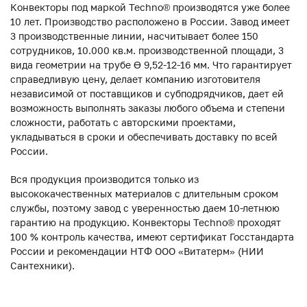
Конвекторы под маркой Techno® производятся уже более
10 лет. Производство расположено в России. Завод имеет
3 производственные линии, насчитывает более 150
сотрудников, 10.000 кв.м. производственной площади, 3
вида геометрии на трубе ϴ 9,52-12-16 мм. Что гарантирует
справедливую цену, делает компанию изготовителя
независимой от поставщиков и субподрядчиков, дает ей
возможность выполнять заказы любого объема и степени
сложности, работать с авторскими проектами,
укладываться в сроки и обеспечивать доставку по всей
России.
Вся продукция производится только из
высококачественных материалов с длительным сроком
службы, поэтому завод с уверенностью даем 10-летнюю
гарантию на продукцию. Конвекторы Techno® проходят
100 % контроль качества, имеют сертификат Госстандарта
России и рекомендации НТФ ООО «Витатерм» (НИИ
Сантехники).