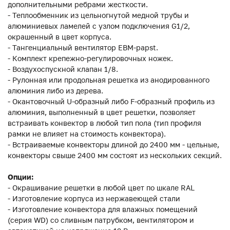
дополнительными ребрами жесткости.
- Теплообменник из цельногнутой медной трубы и
алюминиевых ламелей с узлом подключения G1/2,
окрашенный в цвет корпуса.
- Тангенциальный вентилятор EBM-papst.
- Комплект крепежно-регулировочных ножек.
- Воздухоспускной клапан 1/8.
- Рулонная или продольная решетка из анодированного
алюминия либо из дерева.
- Окантовочный U-образный либо F-образный профиль из
алюминия, выполненный в цвет решетки, позволяет
встраивать конвектор в любой тип пола (тип профиля
рамки не влияет на стоимость конвектора).
- Встраиваемые конвекторы длиной до 2400 мм - цельные,
конвекторы свыше 2400 мм состоят из нескольких секций.
Опции:
- Окрашивание решетки в любой цвет по шкале RAL
- Изготовление корпуса из нержавеющей стали
- Изготовление конвектора для влажных помещений
(серия WD) со сливным патрубком, вентилятором и