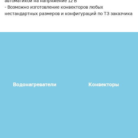
автоматикой на напряжение 12 В
- Возможно изготовление конвекторов любых
нестандартных размеров и конфигураций по ТЗ заказчика
Водонагреватели
Конвекторы