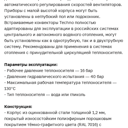
автоматического регулирования скоростей вентиляторов.
Приборы с малой высотой корпуса могут быть
установлены в неглубокий пол или подоконник.
Встраиваемые конвекторы Techno полностью
адаптированы для эксплуатации в российских системах
центрального и автономного водяного отопления, могут
быть установлены как в однотрубную, так и в двухтрубную
систему. Рекомендованы для применения в системах
отопления с принудительной циркуляцией теплоносителя.
Параметры эксплуатации:
- Рабочее давление теплоносителя — 16 бар
- Давление гидравлического испытания — 40 бар
- Максимальная рабочая температура теплоносителя —
130°С
- Тип теплоносителя — вода или гликоль
Конструкция:
- Корпус из оцинкованной стали толщиной 1,2 мм,
покрытый износостойким полиэфирным порошковым
покрытием тёмно-графитного цвета (RAL 7016) с