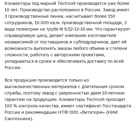
Конвекторы под маркой Techno® производятся уже более
10 лет. Производство расположено в России. Завод имеет
3 производственные линии, насчитывает более 150
сотрудников, 10.000 кв.м. производственной площади, 3
вида геометрии на трубе ϴ 9,52-12-16 мм. Что гарантирует
справедливую цену, делает компанию изготовителя
независимой от поставщиков и субподрядчиков, дает ей
возможность выполнять заказы любого объема и степени
сложности, работать с авторскими проектами,
укладываться в сроки и обеспечивать доставку по всей
России.
Вся продукция производится только из
высококачественных материалов с длительным сроком
службы, поэтому завод с уверенностью даем 10-летнюю
гарантию на продукцию. Конвекторы Techno® проходят
100 % контроль качества, имеют сертификат Госстандарта
России и рекомендации НТФ ООО «Витатерм» (НИИ
Сантехники).