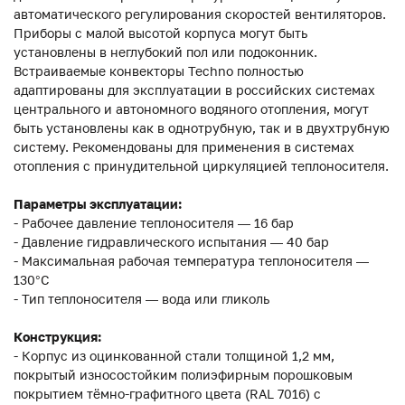
автоматического регулирования скоростей вентиляторов.
Приборы с малой высотой корпуса могут быть
установлены в неглубокий пол или подоконник.
Встраиваемые конвекторы Techno полностью
адаптированы для эксплуатации в российских системах
центрального и автономного водяного отопления, могут
быть установлены как в однотрубную, так и в двухтрубную
систему. Рекомендованы для применения в системах
отопления с принудительной циркуляцией теплоносителя.
Параметры эксплуатации:
- Рабочее давление теплоносителя — 16 бар
- Давление гидравлического испытания — 40 бар
- Максимальная рабочая температура теплоносителя —
130°С
- Тип теплоносителя — вода или гликоль
Конструкция:
- Корпус из оцинкованной стали толщиной 1,2 мм,
покрытый износостойким полиэфирным порошковым
покрытием тёмно-графитного цвета (RAL 7016) с