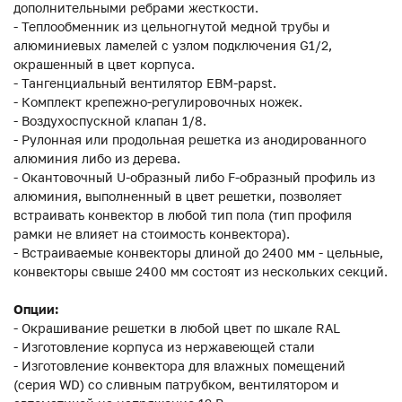
дополнительными ребрами жесткости.
- Теплообменник из цельногнутой медной трубы и
алюминиевых ламелей с узлом подключения G1/2,
окрашенный в цвет корпуса.
- Тангенциальный вентилятор EBM-papst.
- Комплект крепежно-регулировочных ножек.
- Воздухоспускной клапан 1/8.
- Рулонная или продольная решетка из анодированного
алюминия либо из дерева.
- Окантовочный U-образный либо F-образный профиль из
алюминия, выполненный в цвет решетки, позволяет
встраивать конвектор в любой тип пола (тип профиля
рамки не влияет на стоимость конвектора).
- Встраиваемые конвекторы длиной до 2400 мм - цельные,
конвекторы свыше 2400 мм состоят из нескольких секций.
Опции:
- Окрашивание решетки в любой цвет по шкале RAL
- Изготовление корпуса из нержавеющей стали
- Изготовление конвектора для влажных помещений
(серия WD) со сливным патрубком, вентилятором и