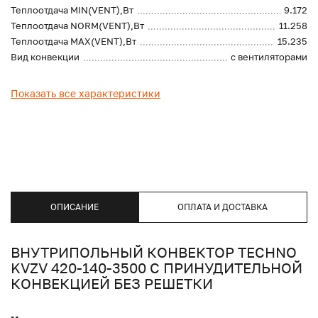
Теплоотдача MIN(VENT),Вт
9.172
Теплоотдача NORM(VENT),Вт
11.258
Теплоотдача MAX(VENT),Вт
15.235
Вид конвекции
с вентиляторами
Показать все характеристики
ОПИСАНИЕ
ОПЛАТА И ДОСТАВКА
ВНУТРИПОЛЬНЫЙ КОНВЕКТОР TECHNO
KVZV 420-140-3500 С ПРИНУДИТЕЛЬНОЙ
КОНВЕКЦИЕЙ БЕЗ РЕШЕТКИ