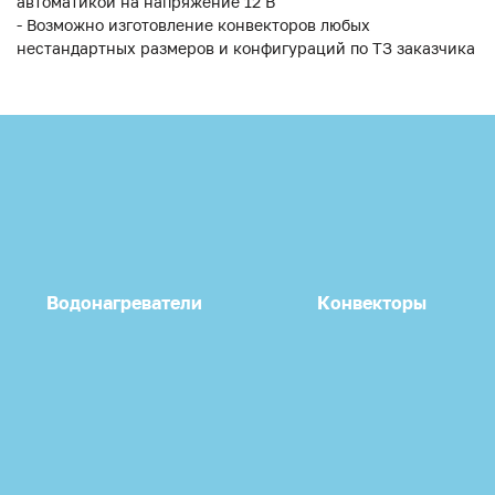
автоматикой на напряжение 12 В
- Возможно изготовление конвекторов любых
нестандартных размеров и конфигураций по ТЗ заказчика
Водонагреватели
Конвекторы