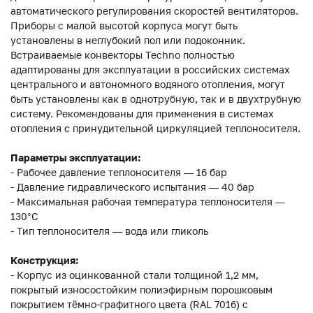
автоматического регулирования скоростей вентиляторов.
Приборы с малой высотой корпуса могут быть
установлены в неглубокий пол или подоконник.
Встраиваемые конвекторы Techno полностью
адаптированы для эксплуатации в российских системах
центрального и автономного водяного отопления, могут
быть установлены как в однотрубную, так и в двухтрубную
систему. Рекомендованы для применения в системах
отопления с принудительной циркуляцией теплоносителя.
Параметры эксплуатации:
- Рабочее давление теплоносителя — 16 бар
- Давление гидравлического испытания — 40 бар
- Максимальная рабочая температура теплоносителя —
130°С
- Тип теплоносителя — вода или гликоль
Конструкция:
- Корпус из оцинкованной стали толщиной 1,2 мм,
покрытый износостойким полиэфирным порошковым
покрытием тёмно-графитного цвета (RAL 7016) с