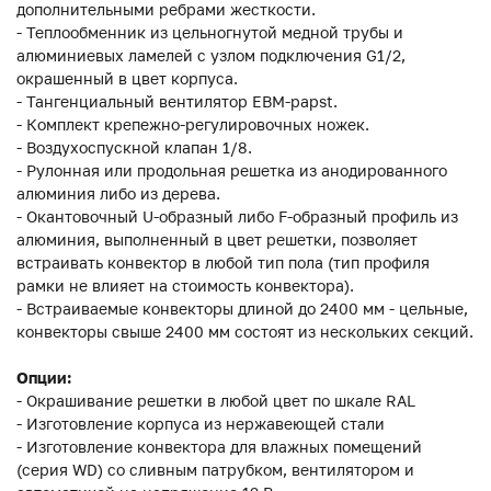
дополнительными ребрами жесткости.
- Теплообменник из цельногнутой медной трубы и
алюминиевых ламелей с узлом подключения G1/2,
окрашенный в цвет корпуса.
- Тангенциальный вентилятор EBM-papst.
- Комплект крепежно-регулировочных ножек.
- Воздухоспускной клапан 1/8.
- Рулонная или продольная решетка из анодированного
алюминия либо из дерева.
- Окантовочный U-образный либо F-образный профиль из
алюминия, выполненный в цвет решетки, позволяет
встраивать конвектор в любой тип пола (тип профиля
рамки не влияет на стоимость конвектора).
- Встраиваемые конвекторы длиной до 2400 мм - цельные,
конвекторы свыше 2400 мм состоят из нескольких секций.
Опции:
- Окрашивание решетки в любой цвет по шкале RAL
- Изготовление корпуса из нержавеющей стали
- Изготовление конвектора для влажных помещений
(серия WD) со сливным патрубком, вентилятором и