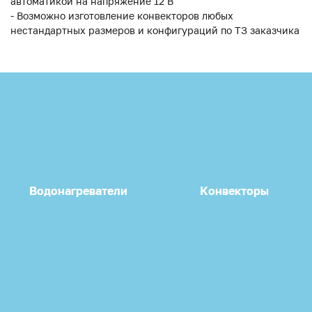
автоматикой на напряжение 12 В
- Возможно изготовление конвекторов любых
нестандартных размеров и конфигураций по ТЗ заказчика
Водонагреватели
Конвекторы