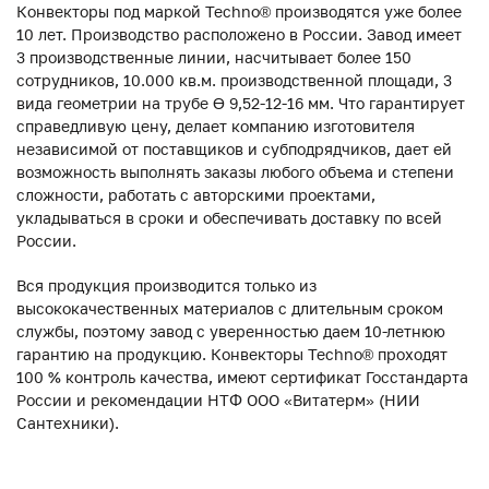
Конвекторы под маркой Techno® производятся уже более
10 лет. Производство расположено в России. Завод имеет
3 производственные линии, насчитывает более 150
сотрудников, 10.000 кв.м. производственной площади, 3
вида геометрии на трубе ϴ 9,52-12-16 мм. Что гарантирует
справедливую цену, делает компанию изготовителя
независимой от поставщиков и субподрядчиков, дает ей
возможность выполнять заказы любого объема и степени
сложности, работать с авторскими проектами,
укладываться в сроки и обеспечивать доставку по всей
России.
Вся продукция производится только из
высококачественных материалов с длительным сроком
службы, поэтому завод с уверенностью даем 10-летнюю
гарантию на продукцию. Конвекторы Techno® проходят
100 % контроль качества, имеют сертификат Госстандарта
России и рекомендации НТФ ООО «Витатерм» (НИИ
Сантехники).