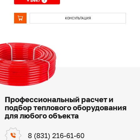
+ 8447
?
КОНСУЛЬТАЦИЯ
Профессиональный расчет и
подбор теплового оборудования
для любого объекта
8 (831) 216-61-60