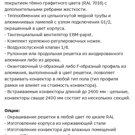
покрытием тёмно-графитного цвета (RAL 7016) с
дополнительными ребрами жесткости.
- Теплообменник из цельногнутой медной трубы и
алюминиевых ламелей с узлом подключения G1/2,
окрашенный в цвет корпуса.
- Тангенциальный вентилятор EBM-papst.
- Комплект крепежно-регулировочных ножек.
- Воздухоспускной клапан 1/8.
- Рулонная или продольная решетка из анодированного
алюминия либо из дерева.
- Окантовочный U-образный либо F-образный профиль из
алюминия, выполненный в цвет решетки, позволяет
встраивать конвектор в любой тип пола (тип профиля
рамки не влияет на стоимость конвектора).
- Встраиваемые конвекторы длиной до 2400 мм - цельные,
конвекторы свыше 2400 мм состоят из нескольких секций.
Опции:
- Окрашивание решетки в любой цвет по шкале RAL
- Изготовление корпуса из нержавеющей стали
- Изготовление конвектора для влажных помещений