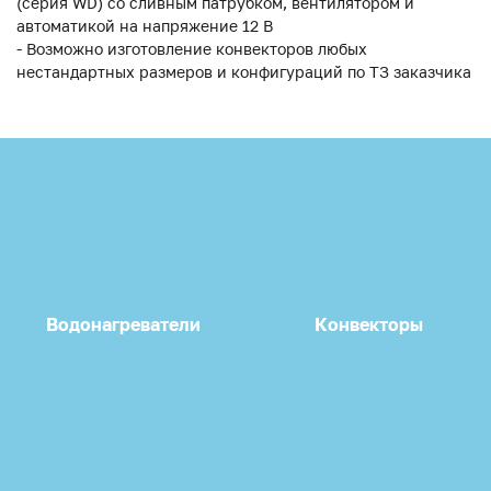
(серия WD) со сливным патрубком, вентилятором и
автоматикой на напряжение 12 В
- Возможно изготовление конвекторов любых
нестандартных размеров и конфигураций по ТЗ заказчика
Водонагреватели
Конвекторы