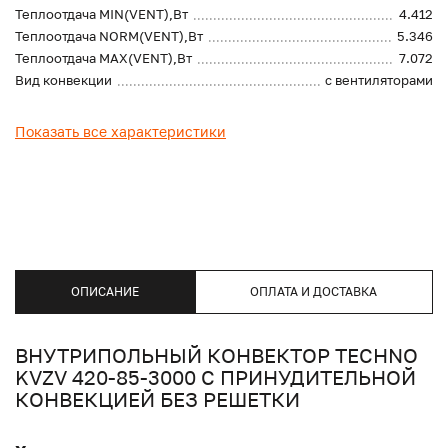
Теплоотдача MIN(VENT),Вт
4.412
Теплоотдача NORM(VENT),Вт
5.346
Теплоотдача MAX(VENT),Вт
7.072
Вид конвекции
с вентиляторами
Показать все характеристики
ОПИСАНИЕ
ОПЛАТА И ДОСТАВКА
ВНУТРИПОЛЬНЫЙ КОНВЕКТОР TECHNO
KVZV 420-85-3000 С ПРИНУДИТЕЛЬНОЙ
КОНВЕКЦИЕЙ БЕЗ РЕШЕТКИ