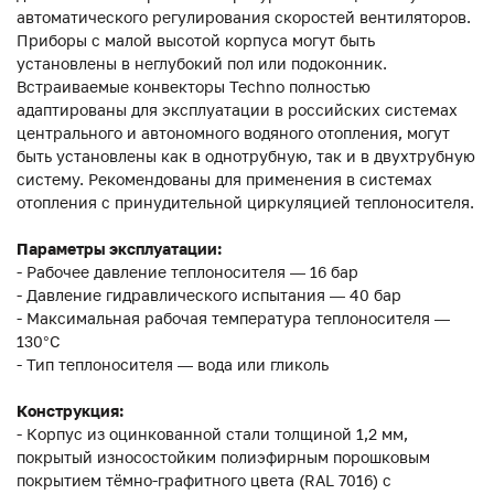
автоматического регулирования скоростей вентиляторов.
Приборы с малой высотой корпуса могут быть
установлены в неглубокий пол или подоконник.
Встраиваемые конвекторы Techno полностью
адаптированы для эксплуатации в российских системах
центрального и автономного водяного отопления, могут
быть установлены как в однотрубную, так и в двухтрубную
систему. Рекомендованы для применения в системах
отопления с принудительной циркуляцией теплоносителя.
Параметры эксплуатации:
- Рабочее давление теплоносителя — 16 бар
- Давление гидравлического испытания — 40 бар
- Максимальная рабочая температура теплоносителя —
130°С
- Тип теплоносителя — вода или гликоль
Конструкция:
- Корпус из оцинкованной стали толщиной 1,2 мм,
покрытый износостойким полиэфирным порошковым
покрытием тёмно-графитного цвета (RAL 7016) с