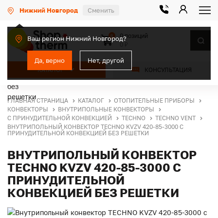
Нижний Новгород
Сменить
0 позиций
0
Ваш регион Нижний Новгород?
0 ₽
Да, верно
Нет, другой
КАТАЛОГ
КОНСУЛЬТАЦИЯ
ГЛАВНАЯ СТРАНИЦА
КАТАЛОГ
ОТОПИТЕЛЬНЫЕ ПРИБОРЫ
КОНВЕКТОРЫ
ВНУТРИПОЛЬНЫЕ КОНВЕКТОРЫ
С ПРИНУДИТЕЛЬНОЙ КОНВЕКЦИЕЙ
TECHNO
TECHNO VENT
ВНУТРИПОЛЬНЫЙ КОНВЕКТОР TECHNO KVZV 420-85-3000 С
ПРИНУДИТЕЛЬНОЙ КОНВЕКЦИЕЙ БЕЗ РЕШЕТКИ
ВНУТРИПОЛЬНЫЙ КОНВЕКТОР
TECHNO KVZV 420-85-3000 С
ПРИНУДИТЕЛЬНОЙ
КОНВЕКЦИЕЙ БЕЗ РЕШЕТКИ