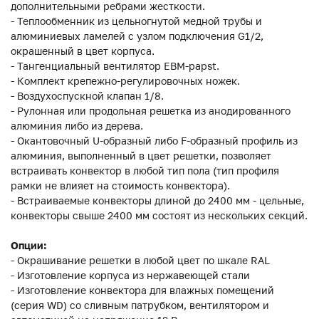
дополнительными ребрами жесткости.
- Теплообменник из цельногнутой медной трубы и
алюминиевых ламелей с узлом подключения G1/2,
окрашенный в цвет корпуса.
- Тангенциальный вентилятор EBM-papst.
- Комплект крепежно-регулировочных ножек.
- Воздухоспускной клапан 1/8.
- Рулонная или продольная решетка из анодированного
алюминия либо из дерева.
- Окантовочный U-образный либо F-образный профиль из
алюминия, выполненный в цвет решетки, позволяет
встраивать конвектор в любой тип пола (тип профиля
рамки не влияет на стоимость конвектора).
- Встраиваемые конвекторы длиной до 2400 мм - цельные,
конвекторы свыше 2400 мм состоят из нескольких секций.
Опции:
- Окрашивание решетки в любой цвет по шкале RAL
- Изготовление корпуса из нержавеющей стали
- Изготовление конвектора для влажных помещений
(серия WD) со сливным патрубком, вентилятором и