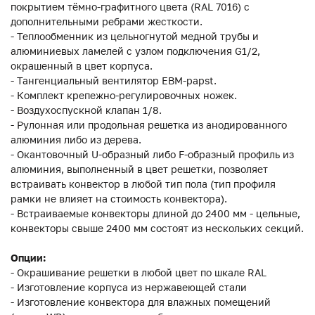
покрытием тёмно-графитного цвета (RAL 7016) с
дополнительными ребрами жесткости.
- Теплообменник из цельногнутой медной трубы и
алюминиевых ламелей с узлом подключения G1/2,
окрашенный в цвет корпуса.
- Тангенциальный вентилятор EBM-papst.
- Комплект крепежно-регулировочных ножек.
- Воздухоспускной клапан 1/8.
- Рулонная или продольная решетка из анодированного
алюминия либо из дерева.
- Окантовочный U-образный либо F-образный профиль из
алюминия, выполненный в цвет решетки, позволяет
встраивать конвектор в любой тип пола (тип профиля
рамки не влияет на стоимость конвектора).
- Встраиваемые конвекторы длиной до 2400 мм - цельные,
конвекторы свыше 2400 мм состоят из нескольких секций.
Опции:
- Окрашивание решетки в любой цвет по шкале RAL
- Изготовление корпуса из нержавеющей стали
- Изготовление конвектора для влажных помещений