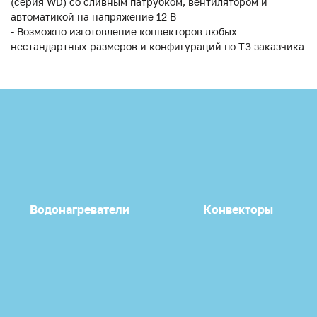
(серия WD) со сливным патрубком, вентилятором и
автоматикой на напряжение 12 В
- Возможно изготовление конвекторов любых
нестандартных размеров и конфигураций по ТЗ заказчика
Водонагреватели
Конвекторы