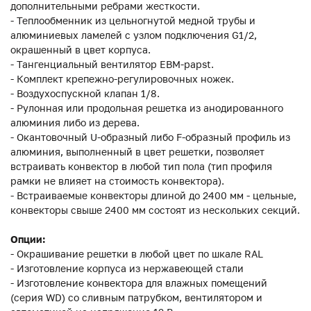
дополнительными ребрами жесткости.
- Теплообменник из цельногнутой медной трубы и
алюминиевых ламелей с узлом подключения G1/2,
окрашенный в цвет корпуса.
- Тангенциальный вентилятор EBM-papst.
- Комплект крепежно-регулировочных ножек.
- Воздухоспускной клапан 1/8.
- Рулонная или продольная решетка из анодированного
алюминия либо из дерева.
- Окантовочный U-образный либо F-образный профиль из
алюминия, выполненный в цвет решетки, позволяет
встраивать конвектор в любой тип пола (тип профиля
рамки не влияет на стоимость конвектора).
- Встраиваемые конвекторы длиной до 2400 мм - цельные,
конвекторы свыше 2400 мм состоят из нескольких секций.
Опции:
- Окрашивание решетки в любой цвет по шкале RAL
- Изготовление корпуса из нержавеющей стали
- Изготовление конвектора для влажных помещений
(серия WD) со сливным патрубком, вентилятором и