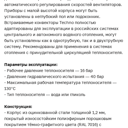
автоматического регулирования скоростей вентиляторов.
Приборы с малой высотой корпуса могут быть
установлены в неглубокий пол или подоконник.
Встраиваемые конвекторы Techno полностью
адаптированы для эксплуатации в российских системах
центрального и автономного водяного отопления, могут
быть установлены как в однотрубную, так и в двухтрубную
систему. Рекомендованы для применения в системах
отопления с принудительной циркуляцией теплоносителя.
Параметры эксплуатации:
- Рабочее давление теплоносителя — 16 бар
- Давление гидравлического испытания — 40 бар
- Максимальная рабочая температура теплоносителя —
130°С
- Тип теплоносителя — вода или гликоль
Конструкция:
- Корпус из оцинкованной стали толщиной 1,2 мм,
покрытый износостойким полиэфирным порошковым
покрытием тёмно-графитного цвета (RAL 7016) с