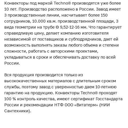
Конвекторы под маркой Techno® производятся уже более
10 лет. Производство расположено в России. Завод имеет
3 производственные линии, насчитывает более 150
сотрудников, 10.000 кв.м. производственной площади, 3
вида геометрии на трубе ϴ 9,52-12-16 мм. Что гарантирует
справедливую цену, делает компанию изготовителя
независимой от поставщиков и субподрядчиков, дает ей
возможность выполнять заказы любого объема и степени
сложности, работать с авторскими проектами,
укладываться в сроки и обеспечивать доставку по всей
России.
Вся продукция производится только из
высококачественных материалов с длительным сроком
службы, поэтому завод с уверенностью даем 10-летнюю
гарантию на продукцию. Конвекторы Techno® проходят
100 % контроль качества, имеют сертификат Госстандарта
России и рекомендации НТФ ООО «Витатерм» (НИИ
Сантехники).