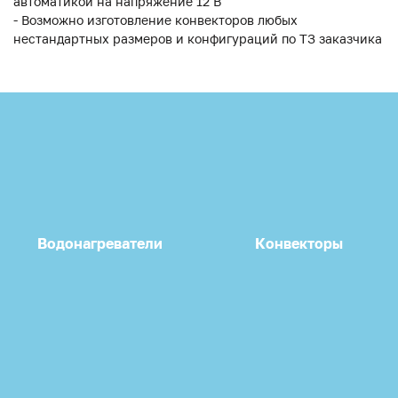
автоматикой на напряжение 12 В
- Возможно изготовление конвекторов любых
нестандартных размеров и конфигураций по ТЗ заказчика
Водонагреватели
Конвекторы