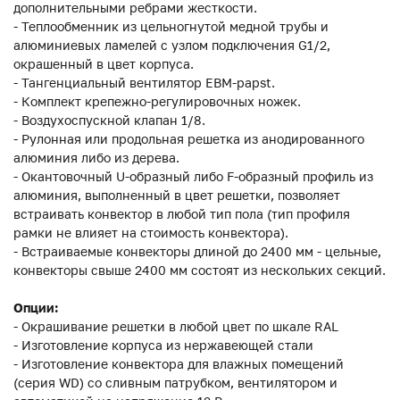
дополнительными ребрами жесткости.
- Теплообменник из цельногнутой медной трубы и
алюминиевых ламелей с узлом подключения G1/2,
окрашенный в цвет корпуса.
- Тангенциальный вентилятор EBM-papst.
- Комплект крепежно-регулировочных ножек.
- Воздухоспускной клапан 1/8.
- Рулонная или продольная решетка из анодированного
алюминия либо из дерева.
- Окантовочный U-образный либо F-образный профиль из
алюминия, выполненный в цвет решетки, позволяет
встраивать конвектор в любой тип пола (тип профиля
рамки не влияет на стоимость конвектора).
- Встраиваемые конвекторы длиной до 2400 мм - цельные,
конвекторы свыше 2400 мм состоят из нескольких секций.
Опции:
- Окрашивание решетки в любой цвет по шкале RAL
- Изготовление корпуса из нержавеющей стали
- Изготовление конвектора для влажных помещений
(серия WD) со сливным патрубком, вентилятором и