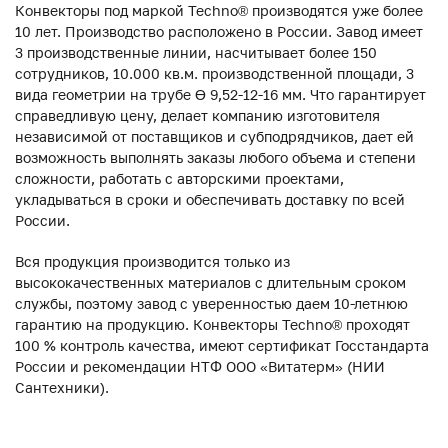
Конвекторы под маркой Techno® производятся уже более
10 лет. Производство расположено в России. Завод имеет
3 производственные линии, насчитывает более 150
сотрудников, 10.000 кв.м. производственной площади, 3
вида геометрии на трубе ϴ 9,52-12-16 мм. Что гарантирует
справедливую цену, делает компанию изготовителя
независимой от поставщиков и субподрядчиков, дает ей
возможность выполнять заказы любого объема и степени
сложности, работать с авторскими проектами,
укладываться в сроки и обеспечивать доставку по всей
России.
Вся продукция производится только из
высококачественных материалов с длительным сроком
службы, поэтому завод с уверенностью даем 10-летнюю
гарантию на продукцию. Конвекторы Techno® проходят
100 % контроль качества, имеют сертификат Госстандарта
России и рекомендации НТФ ООО «Витатерм» (НИИ
Сантехники).