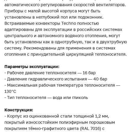
автоматического регулирования скоростей вентиляторов.
Приборы с малой высотой корпуса могут быть
установлены в неглубокий пол или подоконник.
Встраиваемые конвекторы Techno полностью
адаптированы для эксплуатации в российских системах
центрального и автономного водяного отопления, могут
быть установлены как в однотрубную, так и в двухтрубную
систему. Рекомендованы для применения в системах
отопления с принудительной циркуляцией теплоносителя.
Параметры эксплуатации:
- Рабочее давление теплоносителя — 16 бар
- Давление гидравлического испытания — 40 бар
- Максимальная рабочая температура теплоносителя —
130°С
- Тип теплоносителя — вода или гликоль
Конструкция:
- Корпус из оцинкованной стали толщиной 1,2 мм,
покрытый износостойким полиэфирным порошковым
покрытием тёмно-графитного цвета (RAL 7016) с