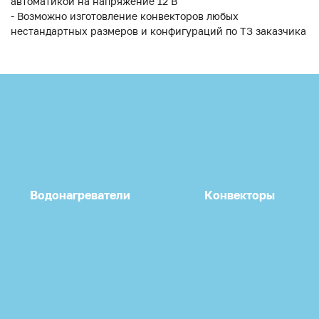
автоматикой на напряжение 12 В
- Возможно изготовление конвекторов любых
нестандартных размеров и конфигураций по ТЗ заказчика
Водонагреватели
Конвекторы