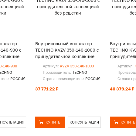
нвектор
Внутрипольный конвектор
Внутриполь
140-900 с
TECHNO KVZV 350-140-1000 с
TECHNO KVZ
онвекцией
принудительной конвекцией
принудител
без решетки
без решетк
0-140-900
Артикул:
KVZV 350-140-1000
Артикул:
ECHNO
Производитель:
TECHNO
Производ
итель:
РОССИЯ
Страна производитель:
РОССИЯ
Страна пр
37 771.22 ₽
40 379.24 ₽
НСУЛЬТАЦИЯ
КУПИТЬ
КОНСУЛЬТАЦИЯ
КУПИТЬ