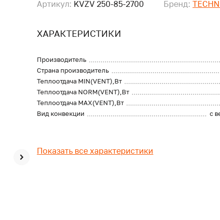
Артикул:
KVZV 250-85-2700
Бренд:
TECHN
ХАРАКТЕРИСТИКИ
Производитель
Страна производитель
Теплоотдача MIN(VENT),Вт
Теплоотдача NORM(VENT),Вт
Теплоотдача MAX(VENT),Вт
Вид конвекции
с 
Показать все характеристики