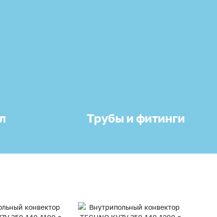
л
Трубы и фитинги