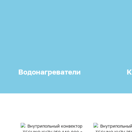
Водонагреватели
К