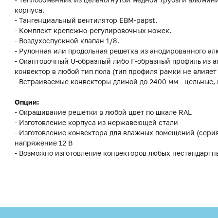
корпуса.
- Тангенциальный вентилятор EBM-papst.
- Комплект крепежно-регулировочных ножек.
- Воздухоспускной клапан 1/8.
- Рулонная или продольная решетка из анодированного ал
- Окантовочный U-образный либо F-образный профиль из а
конвектор в любой тип пола (тип профиля рамки не влияет
- Встраиваемые конвекторы длиной до 2400 мм - цельные,
Опции:
- Окрашивание решетки в любой цвет по шкале RAL
- Изготовление корпуса из нержавеющей стали
- Изготовление конвектора для влажных помещений (сери
напряжение 12 В
- Возможно изготовление конвекторов любых нестандартн