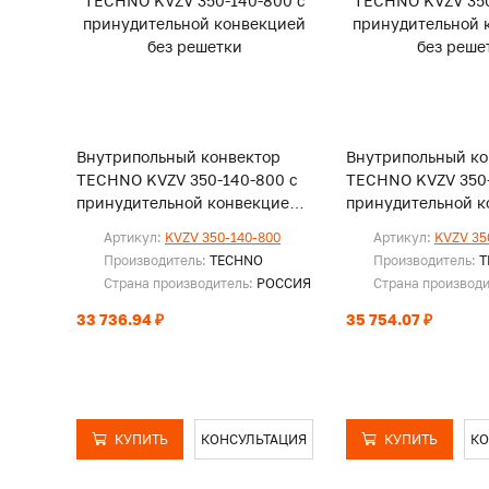
Внутрипольный конвектор
Внутрипольный ко
TECHNO KVZV 350-140-800 с
TECHNO KVZV 350-
принудительной конвекцией
принудительной к
без решетки
без решетки
Артикул:
KVZV 350-140-800
Артикул:
KVZV 35
Производитель:
TECHNO
Производитель:
T
Страна производитель:
РОССИЯ
Страна производ
33 736.94 ₽
35 754.07 ₽
КУПИТЬ
КОНСУЛЬТАЦИЯ
КУПИТЬ
КО