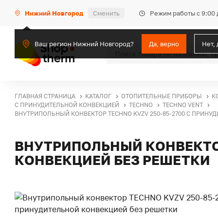
Режим работы с 9:00 
Нижний Новгород
Сменить
Ваш регион Нижний Новгород?
Да, верно
Нет,
ГЛАВНАЯ СТРАНИЦА
КАТАЛОГ
ОТОПИТЕЛЬНЫЕ ПРИБОРЫ
К
С ПРИНУДИТЕЛЬНОЙ КОНВЕКЦИЕЙ
TECHNO
TECHNO VENT
ВНУТРИПОЛЬНЫЙ КОНВЕКТОР TECHNO KVZV 250-85-2700 С ПРИНУ
ВНУТРИПОЛЬНЫЙ КОНВЕКТОР
КОНВЕКЦИЕЙ БЕЗ РЕШЕТКИ