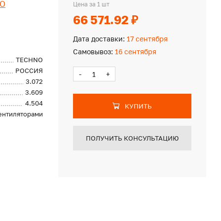
O
Цена за 1 шт
66 571.92 ₽
Дата доставки:
17 сентября
Самовывоз:
16 сентября
TECHNO
РОССИЯ
-
+
3.072
3.609
4.504
КУПИТЬ
вентиляторами
ПОЛУЧИТЬ КОНСУЛЬТАЦИЮ