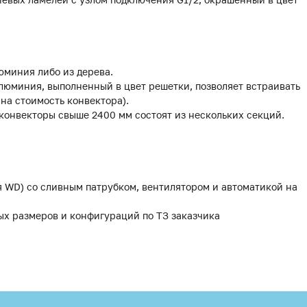
юминия либо из дерева.
люминия, выполненный в цвет решетки, позволяет встраивать
 на стоимость конвектора).
 конвекторы свыше 2400 мм состоят из нескольких секций.
я WD) со сливным патрубком, вентилятором и автоматикой на
ых размеров и конфигураций по ТЗ заказчика