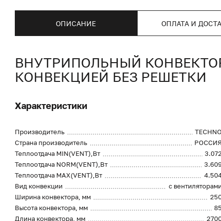
ОПИСАНИЕ
ОПЛАТА И ДОСТ
ВНУТРИПОЛЬНЫЙ КОНВЕКТОР 
КОНВЕКЦИЕЙ БЕЗ РЕШЕТКИ
Характеристики
Производитель
TECHN
Страна производитель
РОССИ
Теплоотдача MIN(VENT),Вт
3.07
Теплоотдача NORM(VENT),Вт
3.60
Теплоотдача MAX(VENT),Вт
4.50
Вид конвекции
с вентиляторам
Ширина конвектора, мм
25
Высота конвектора, мм
8
Длина конвектора, мм
270