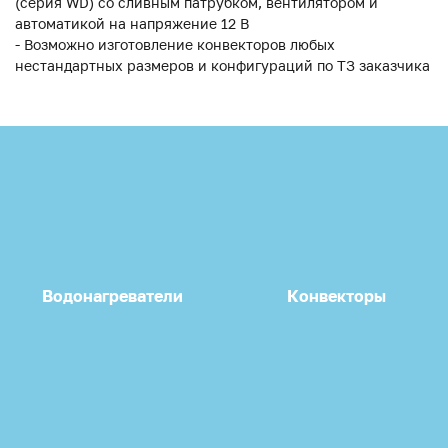
(серия WD) со сливным патрубком, вентилятором и
автоматикой на напряжение 12 В
- Возможно изготовление конвекторов любых
нестандартных размеров и конфигураций по ТЗ заказчика
Водонагреватели
Конвекторы