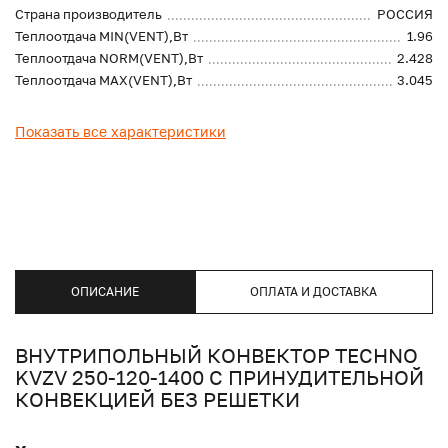
Страна производитель
РОССИЯ
Теплоотдача MIN(VENT),Вт
1.96
Теплоотдача NORM(VENT),Вт
2.428
Теплоотдача MAX(VENT),Вт
3.045
Показать все характеристики
ОПИСАНИЕ
ОПЛАТА И ДОСТАВКА
ВНУТРИПОЛЬНЫЙ КОНВЕКТОР TECHNO
KVZV 250-120-1400 С ПРИНУДИТЕЛЬНОЙ
КОНВЕКЦИЕЙ БЕЗ РЕШЕТКИ