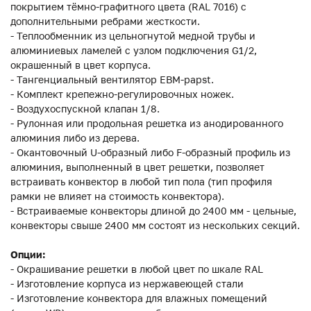
покрытием тёмно-графитного цвета (RAL 7016) с
дополнительными ребрами жесткости.
- Теплообменник из цельногнутой медной трубы и
алюминиевых ламелей с узлом подключения G1/2,
окрашенный в цвет корпуса.
- Тангенциальный вентилятор EBM-papst.
- Комплект крепежно-регулировочных ножек.
- Воздухоспускной клапан 1/8.
- Рулонная или продольная решетка из анодированного
алюминия либо из дерева.
- Окантовочный U-образный либо F-образный профиль из
алюминия, выполненный в цвет решетки, позволяет
встраивать конвектор в любой тип пола (тип профиля
рамки не влияет на стоимость конвектора).
- Встраиваемые конвекторы длиной до 2400 мм - цельные,
конвекторы свыше 2400 мм состоят из нескольких секций.
Опции:
- Окрашивание решетки в любой цвет по шкале RAL
- Изготовление корпуса из нержавеющей стали
- Изготовление конвектора для влажных помещений