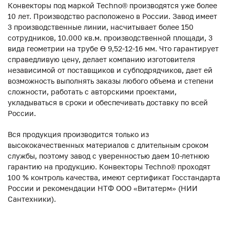
Конвекторы под маркой Techno® производятся уже более
10 лет. Производство расположено в России. Завод имеет
3 производственные линии, насчитывает более 150
сотрудников, 10.000 кв.м. производственной площади, 3
вида геометрии на трубе ϴ 9,52-12-16 мм. Что гарантирует
справедливую цену, делает компанию изготовителя
независимой от поставщиков и субподрядчиков, дает ей
возможность выполнять заказы любого объема и степени
сложности, работать с авторскими проектами,
укладываться в сроки и обеспечивать доставку по всей
России.
Вся продукция производится только из
высококачественных материалов с длительным сроком
службы, поэтому завод с уверенностью даем 10-летнюю
гарантию на продукцию. Конвекторы Techno® проходят
100 % контроль качества, имеют сертификат Госстандарта
России и рекомендации НТФ ООО «Витатерм» (НИИ
Сантехники).