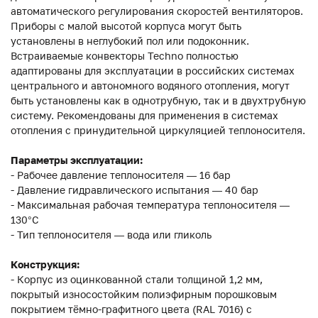
автоматического регулирования скоростей вентиляторов.
Приборы с малой высотой корпуса могут быть
установлены в неглубокий пол или подоконник.
Встраиваемые конвекторы Techno полностью
адаптированы для эксплуатации в российских системах
центрального и автономного водяного отопления, могут
быть установлены как в однотрубную, так и в двухтрубную
систему. Рекомендованы для применения в системах
отопления с принудительной циркуляцией теплоносителя.
Параметры эксплуатации:
- Рабочее давление теплоносителя — 16 бар
- Давление гидравлического испытания — 40 бар
- Максимальная рабочая температура теплоносителя —
130°С
- Тип теплоносителя — вода или гликоль
Конструкция:
- Корпус из оцинкованной стали толщиной 1,2 мм,
покрытый износостойким полиэфирным порошковым
покрытием тёмно-графитного цвета (RAL 7016) с