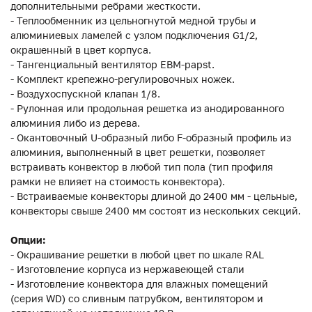
дополнительными ребрами жесткости.
- Теплообменник из цельногнутой медной трубы и
алюминиевых ламелей с узлом подключения G1/2,
окрашенный в цвет корпуса.
- Тангенциальный вентилятор EBM-papst.
- Комплект крепежно-регулировочных ножек.
- Воздухоспускной клапан 1/8.
- Рулонная или продольная решетка из анодированного
алюминия либо из дерева.
- Окантовочный U-образный либо F-образный профиль из
алюминия, выполненный в цвет решетки, позволяет
встраивать конвектор в любой тип пола (тип профиля
рамки не влияет на стоимость конвектора).
- Встраиваемые конвекторы длиной до 2400 мм - цельные,
конвекторы свыше 2400 мм состоят из нескольких секций.
Опции:
- Окрашивание решетки в любой цвет по шкале RAL
- Изготовление корпуса из нержавеющей стали
- Изготовление конвектора для влажных помещений
(серия WD) со сливным патрубком, вентилятором и