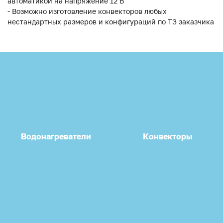
автоматикой на напряжение 12 В
- Возможно изготовление конвекторов любых
нестандартных размеров и конфигураций по ТЗ заказчика
Водонагреватели
Конвекторы