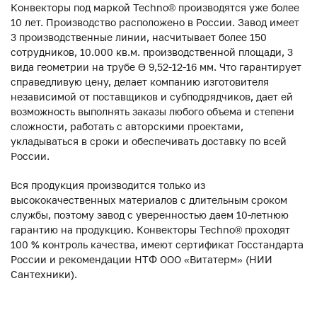
Конвекторы под маркой Techno® производятся уже более
10 лет. Производство расположено в России. Завод имеет
3 производственные линии, насчитывает более 150
сотрудников, 10.000 кв.м. производственной площади, 3
вида геометрии на трубе ϴ 9,52-12-16 мм. Что гарантирует
справедливую цену, делает компанию изготовителя
независимой от поставщиков и субподрядчиков, дает ей
возможность выполнять заказы любого объема и степени
сложности, работать с авторскими проектами,
укладываться в сроки и обеспечивать доставку по всей
России.
Вся продукция производится только из
высококачественных материалов с длительным сроком
службы, поэтому завод с уверенностью даем 10-летнюю
гарантию на продукцию. Конвекторы Techno® проходят
100 % контроль качества, имеют сертификат Госстандарта
России и рекомендации НТФ ООО «Витатерм» (НИИ
Сантехники).