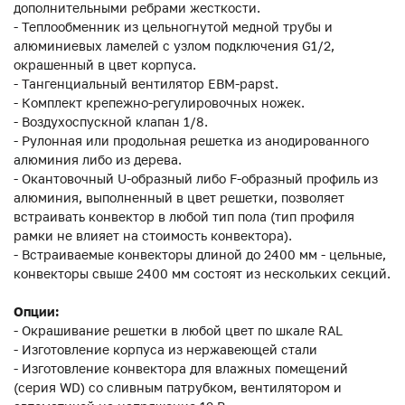
дополнительными ребрами жесткости.
- Теплообменник из цельногнутой медной трубы и
алюминиевых ламелей с узлом подключения G1/2,
окрашенный в цвет корпуса.
- Тангенциальный вентилятор EBM-papst.
- Комплект крепежно-регулировочных ножек.
- Воздухоспускной клапан 1/8.
- Рулонная или продольная решетка из анодированного
алюминия либо из дерева.
- Окантовочный U-образный либо F-образный профиль из
алюминия, выполненный в цвет решетки, позволяет
встраивать конвектор в любой тип пола (тип профиля
рамки не влияет на стоимость конвектора).
- Встраиваемые конвекторы длиной до 2400 мм - цельные,
конвекторы свыше 2400 мм состоят из нескольких секций.
Опции:
- Окрашивание решетки в любой цвет по шкале RAL
- Изготовление корпуса из нержавеющей стали
- Изготовление конвектора для влажных помещений
(серия WD) со сливным патрубком, вентилятором и