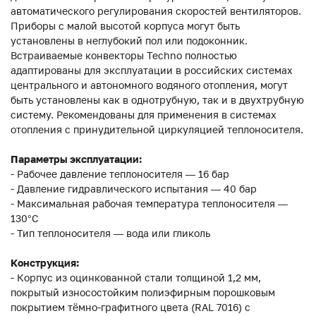
автоматического регулирования скоростей вентиляторов.
Приборы с малой высотой корпуса могут быть
установлены в неглубокий пол или подоконник.
Встраиваемые конвекторы Techno полностью
адаптированы для эксплуатации в российских системах
центрального и автономного водяного отопления, могут
быть установлены как в однотрубную, так и в двухтрубную
систему. Рекомендованы для применения в системах
отопления с принудительной циркуляцией теплоносителя.
Параметры эксплуатации:
- Рабочее давление теплоносителя — 16 бар
- Давление гидравлического испытания — 40 бар
- Максимальная рабочая температура теплоносителя —
130°С
- Тип теплоносителя — вода или гликоль
Конструкция:
- Корпус из оцинкованной стали толщиной 1,2 мм,
покрытый износостойким полиэфирным порошковым
покрытием тёмно-графитного цвета (RAL 7016) с