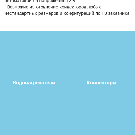
автоматикой на напряжение 12 В
- Возможно изготовление конвекторов любых
нестандартных размеров и конфигураций по ТЗ заказчика
Водонагреватели
Конвекторы