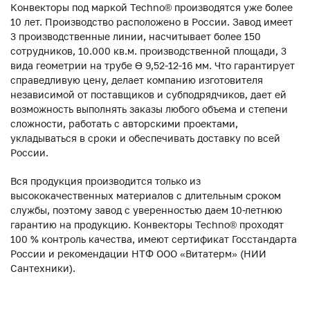
Конвекторы под маркой Techno® производятся уже более
10 лет. Производство расположено в России. Завод имеет
3 производственные линии, насчитывает более 150
сотрудников, 10.000 кв.м. производственной площади, 3
вида геометрии на трубе ϴ 9,52-12-16 мм. Что гарантирует
справедливую цену, делает компанию изготовителя
независимой от поставщиков и субподрядчиков, дает ей
возможность выполнять заказы любого объема и степени
сложности, работать с авторскими проектами,
укладываться в сроки и обеспечивать доставку по всей
России.
Вся продукция производится только из
высококачественных материалов с длительным сроком
службы, поэтому завод с уверенностью даем 10-летнюю
гарантию на продукцию. Конвекторы Techno® проходят
100 % контроль качества, имеют сертификат Госстандарта
России и рекомендации НТФ ООО «Витатерм» (НИИ
Сантехники).