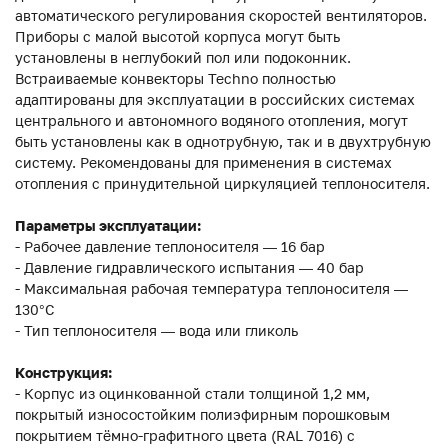
автоматического регулирования скоростей вентиляторов.
Приборы с малой высотой корпуса могут быть
установлены в неглубокий пол или подоконник.
Встраиваемые конвекторы Techno полностью
адаптированы для эксплуатации в российских системах
центрального и автономного водяного отопления, могут
быть установлены как в однотрубную, так и в двухтрубную
систему. Рекомендованы для применения в системах
отопления с принудительной циркуляцией теплоносителя.
Параметры эксплуатации:
- Рабочее давление теплоносителя — 16 бар
- Давление гидравлического испытания — 40 бар
- Максимальная рабочая температура теплоносителя —
130°С
- Тип теплоносителя — вода или гликоль
Конструкция:
- Корпус из оцинкованной стали толщиной 1,2 мм,
покрытый износостойким полиэфирным порошковым
покрытием тёмно-графитного цвета (RAL 7016) с