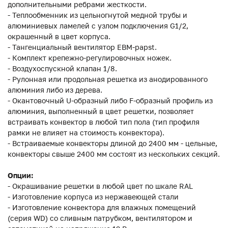
дополнительными ребрами жесткости.
- Теплообменник из цельногнутой медной трубы и
алюминиевых ламелей с узлом подключения G1/2,
окрашенный в цвет корпуса.
- Тангенциальный вентилятор EBM-papst.
- Комплект крепежно-регулировочных ножек.
- Воздухоспускной клапан 1/8.
- Рулонная или продольная решетка из анодированного
алюминия либо из дерева.
- Окантовочный U-образный либо F-образный профиль из
алюминия, выполненный в цвет решетки, позволяет
встраивать конвектор в любой тип пола (тип профиля
рамки не влияет на стоимость конвектора).
- Встраиваемые конвекторы длиной до 2400 мм - цельные,
конвекторы свыше 2400 мм состоят из нескольких секций.
Опции:
- Окрашивание решетки в любой цвет по шкале RAL
- Изготовление корпуса из нержавеющей стали
- Изготовление конвектора для влажных помещений
(серия WD) со сливным патрубком, вентилятором и