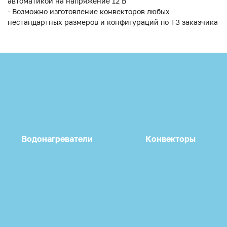
автоматикой на напряжение 12 В
- Возможно изготовление конвекторов любых
нестандартных размеров и конфигураций по ТЗ заказчика
Водонагреватели
Конвекторы