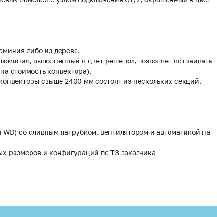
юминия либо из дерева.
люминия, выполненный в цвет решетки, позволяет встраивать
 на стоимость конвектора).
 конвекторы свыше 2400 мм состоят из нескольких секций.
я WD) со сливным патрубком, вентилятором и автоматикой на
ых размеров и конфигураций по ТЗ заказчика