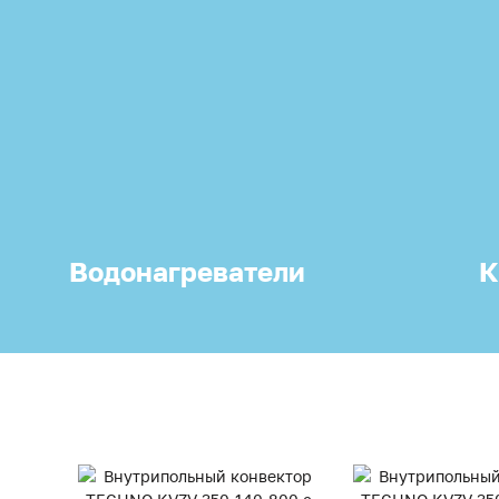
Водонагреватели
К