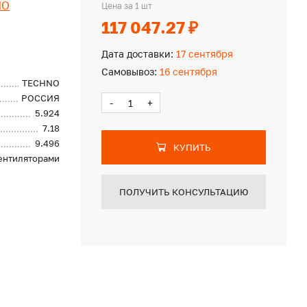
NO
Цена за 1 шт
117 047.27 ₽
Дата доставки:
17 сентября
Самовывоз:
16 сентября
TECHNO
РОССИЯ
-
+
5.924
7.18
9.496
КУПИТЬ
вентиляторами
ПОЛУЧИТЬ КОНСУЛЬТАЦИЮ