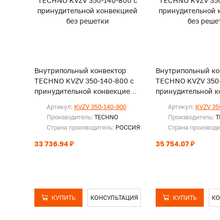
Внутрипольный конвектор
Внутрипольный ко
TECHNO KVZV 350-140-800 с
TECHNO KVZV 350-
принудительной конвекцией
принудительной к
без решетки
без решетки
Артикул:
KVZV 350-140-800
Артикул:
KVZV 35
Производитель:
TECHNO
Производитель:
T
Страна производитель:
РОССИЯ
Страна производ
33 736.94 ₽
35 754.07 ₽
КУПИТЬ
КОНСУЛЬТАЦИЯ
КУПИТЬ
КО