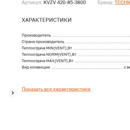
Артикул:
KVZV 420-85-3800
Бренд:
TECH
ХАРАКТЕРИСТИКИ
Производитель
Страна производитель
Теплоотдача MIN(VENT),Вт
Теплоотдача NORM(VENT),Вт
Теплоотдача MAX(VENT),Вт
Вид конвекции
с 
Показать все характеристики