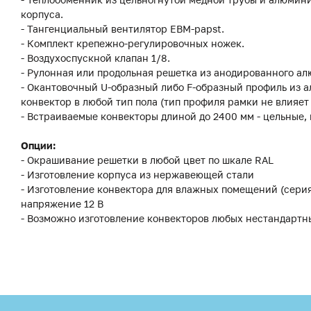
корпуса.
- Тангенциальный вентилятор EBM-papst.
- Комплект крепежно-регулировочных ножек.
- Воздухоспускной клапан 1/8.
- Рулонная или продольная решетка из анодированного ал
- Окантовочный U-образный либо F-образный профиль из а
конвектор в любой тип пола (тип профиля рамки не влияет
- Встраиваемые конвекторы длиной до 2400 мм - цельные,
Опции:
- Окрашивание решетки в любой цвет по шкале RAL
- Изготовление корпуса из нержавеющей стали
- Изготовление конвектора для влажных помещений (сери
напряжение 12 В
- Возможно изготовление конвекторов любых нестандартн