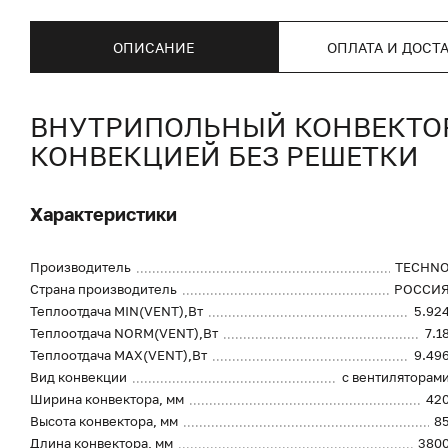
ОПИСАНИЕ
ОПЛАТА И ДОСТ
ВНУТРИПОЛЬНЫЙ КОНВЕКТОР 
КОНВЕКЦИЕЙ БЕЗ РЕШЕТКИ
Характеристики
Производитель
TECHN
Страна производитель
РОССИ
Теплоотдача MIN(VENT),Вт
5.92
Теплоотдача NORM(VENT),Вт
7.1
Теплоотдача MAX(VENT),Вт
9.49
Вид конвекции
с вентиляторам
Ширина конвектора, мм
42
Высота конвектора, мм
8
Длина конвектора, мм
380