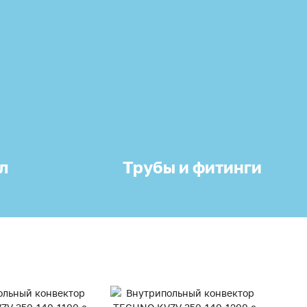
л
Трубы и фитинги