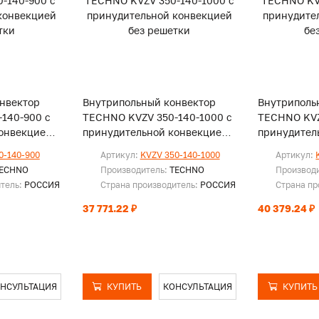
нвектор
Внутрипольный конвектор
Внутриполь
140-900 с
TECHNO KVZV 350-140-1000 с
TECHNO KVZ
онвекцией
принудительной конвекцией
принудител
без решетки
без решетк
0-140-900
Артикул:
KVZV 350-140-1000
Артикул:
ECHNO
Производитель:
TECHNO
Производ
итель:
РОССИЯ
Страна производитель:
РОССИЯ
Страна пр
37 771.22 ₽
40 379.24 ₽
НСУЛЬТАЦИЯ
КУПИТЬ
КОНСУЛЬТАЦИЯ
КУПИТЬ