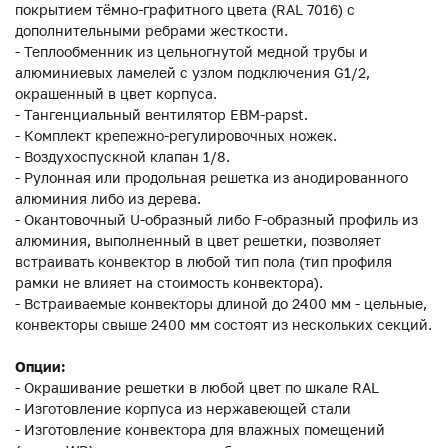
покрытием тёмно-графитного цвета (RAL 7016) с
дополнительными ребрами жесткости.
- Теплообменник из цельногнутой медной трубы и
алюминиевых ламелей с узлом подключения G1/2,
окрашенный в цвет корпуса.
- Тангенциальный вентилятор EBM-papst.
- Комплект крепежно-регулировочных ножек.
- Воздухоспускной клапан 1/8.
- Рулонная или продольная решетка из анодированного
алюминия либо из дерева.
- Окантовочный U-образный либо F-образный профиль из
алюминия, выполненный в цвет решетки, позволяет
встраивать конвектор в любой тип пола (тип профиля
рамки не влияет на стоимость конвектора).
- Встраиваемые конвекторы длиной до 2400 мм - цельные,
конвекторы свыше 2400 мм состоят из нескольких секций.
Опции:
- Окрашивание решетки в любой цвет по шкале RAL
- Изготовление корпуса из нержавеющей стали
- Изготовление конвектора для влажных помещений