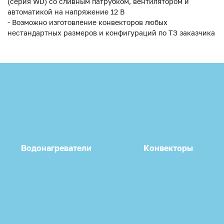
(серия WD) со сливным патрубком, вентилятором и
автоматикой на напряжение 12 В
- Возможно изготовление конвекторов любых
нестандартных размеров и конфигураций по ТЗ заказчика
Водонагреватели
Конвекторы