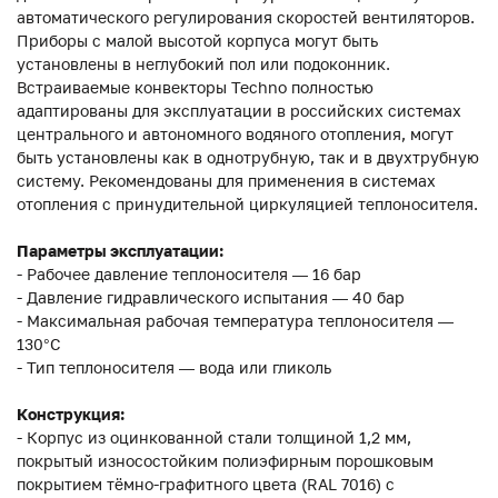
автоматического регулирования скоростей вентиляторов.
Приборы с малой высотой корпуса могут быть
установлены в неглубокий пол или подоконник.
Встраиваемые конвекторы Techno полностью
адаптированы для эксплуатации в российских системах
центрального и автономного водяного отопления, могут
быть установлены как в однотрубную, так и в двухтрубную
систему. Рекомендованы для применения в системах
отопления с принудительной циркуляцией теплоносителя.
Параметры эксплуатации:
- Рабочее давление теплоносителя — 16 бар
- Давление гидравлического испытания — 40 бар
- Максимальная рабочая температура теплоносителя —
130°С
- Тип теплоносителя — вода или гликоль
Конструкция:
- Корпус из оцинкованной стали толщиной 1,2 мм,
покрытый износостойким полиэфирным порошковым
покрытием тёмно-графитного цвета (RAL 7016) с