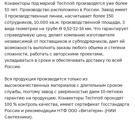
Конвекторы под маркой Techno® производятся уже более
10 лет. Производство расположено в России. Завод имеет
3 производственные линии, насчитывает более 150
сотрудников, 10.000 кв.м. производственной площади, 3
вида геометрии на трубе ϴ 9,52-12-16 мм. Что гарантирует
справедливую цену, делает компанию изготовителя
независимой от поставщиков и субподрядчиков, дает ей
возможность выполнять заказы любого объема и степени
сложности, работать с авторскими проектами,
укладываться в сроки и обеспечивать доставку по всей
России.
Вся продукция производится только из
высококачественных материалов с длительным сроком
службы, поэтому завод с уверенностью даем 10-летнюю
гарантию на продукцию. Конвекторы Techno® проходят
100 % контроль качества, имеют сертификат Госстандарта
России и рекомендации НТФ ООО «Витатерм» (НИИ
Сантехники).