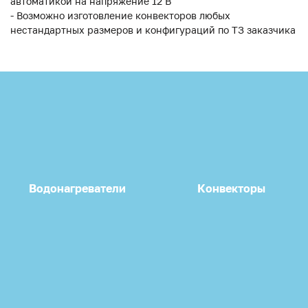
автоматикой на напряжение 12 В
- Возможно изготовление конвекторов любых
нестандартных размеров и конфигураций по ТЗ заказчика
Водонагреватели
Конвекторы