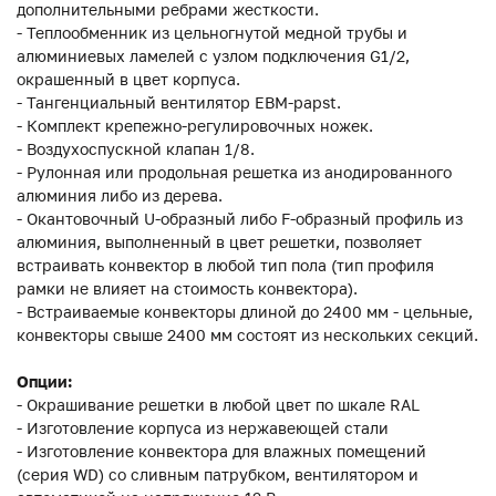
дополнительными ребрами жесткости.
- Теплообменник из цельногнутой медной трубы и
алюминиевых ламелей с узлом подключения G1/2,
окрашенный в цвет корпуса.
- Тангенциальный вентилятор EBM-papst.
- Комплект крепежно-регулировочных ножек.
- Воздухоспускной клапан 1/8.
- Рулонная или продольная решетка из анодированного
алюминия либо из дерева.
- Окантовочный U-образный либо F-образный профиль из
алюминия, выполненный в цвет решетки, позволяет
встраивать конвектор в любой тип пола (тип профиля
рамки не влияет на стоимость конвектора).
- Встраиваемые конвекторы длиной до 2400 мм - цельные,
конвекторы свыше 2400 мм состоят из нескольких секций.
Опции:
- Окрашивание решетки в любой цвет по шкале RAL
- Изготовление корпуса из нержавеющей стали
- Изготовление конвектора для влажных помещений
(серия WD) со сливным патрубком, вентилятором и