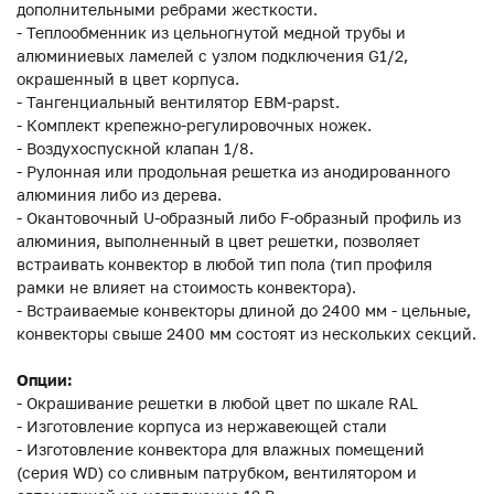
дополнительными ребрами жесткости.
- Теплообменник из цельногнутой медной трубы и
алюминиевых ламелей с узлом подключения G1/2,
окрашенный в цвет корпуса.
- Тангенциальный вентилятор EBM-papst.
- Комплект крепежно-регулировочных ножек.
- Воздухоспускной клапан 1/8.
- Рулонная или продольная решетка из анодированного
алюминия либо из дерева.
- Окантовочный U-образный либо F-образный профиль из
алюминия, выполненный в цвет решетки, позволяет
встраивать конвектор в любой тип пола (тип профиля
рамки не влияет на стоимость конвектора).
- Встраиваемые конвекторы длиной до 2400 мм - цельные,
конвекторы свыше 2400 мм состоят из нескольких секций.
Опции:
- Окрашивание решетки в любой цвет по шкале RAL
- Изготовление корпуса из нержавеющей стали
- Изготовление конвектора для влажных помещений
(серия WD) со сливным патрубком, вентилятором и