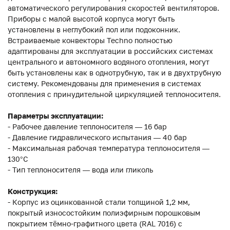
автоматического регулирования скоростей вентиляторов.
Приборы с малой высотой корпуса могут быть
установлены в неглубокий пол или подоконник.
Встраиваемые конвекторы Techno полностью
адаптированы для эксплуатации в российских системах
центрального и автономного водяного отопления, могут
быть установлены как в однотрубную, так и в двухтрубную
систему. Рекомендованы для применения в системах
отопления с принудительной циркуляцией теплоносителя.
Параметры эксплуатации:
- Рабочее давление теплоносителя — 16 бар
- Давление гидравлического испытания — 40 бар
- Максимальная рабочая температура теплоносителя —
130°С
- Тип теплоносителя — вода или гликоль
Конструкция:
- Корпус из оцинкованной стали толщиной 1,2 мм,
покрытый износостойким полиэфирным порошковым
покрытием тёмно-графитного цвета (RAL 7016) с