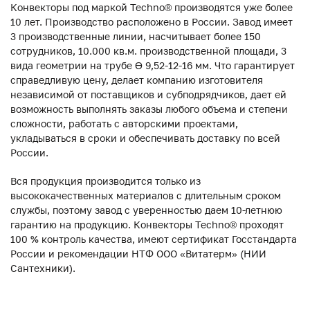
Конвекторы под маркой Techno® производятся уже более
10 лет. Производство расположено в России. Завод имеет
3 производственные линии, насчитывает более 150
сотрудников, 10.000 кв.м. производственной площади, 3
вида геометрии на трубе ϴ 9,52-12-16 мм. Что гарантирует
справедливую цену, делает компанию изготовителя
независимой от поставщиков и субподрядчиков, дает ей
возможность выполнять заказы любого объема и степени
сложности, работать с авторскими проектами,
укладываться в сроки и обеспечивать доставку по всей
России.
Вся продукция производится только из
высококачественных материалов с длительным сроком
службы, поэтому завод с уверенностью даем 10-летнюю
гарантию на продукцию. Конвекторы Techno® проходят
100 % контроль качества, имеют сертификат Госстандарта
России и рекомендации НТФ ООО «Витатерм» (НИИ
Сантехники).