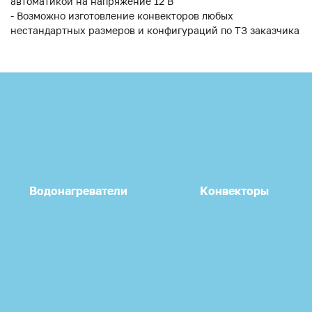
автоматикой на напряжение 12 В
- Возможно изготовление конвекторов любых
нестандартных размеров и конфигураций по ТЗ заказчика
Водонагреватели
Конвекторы