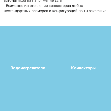
автоматикой на напряжение 12 В
- Возможно изготовление конвекторов любых
нестандартных размеров и конфигураций по ТЗ заказчика
Водонагреватели
Конвекторы