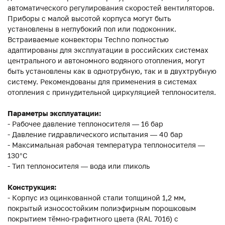
автоматического регулирования скоростей вентиляторов.
Приборы с малой высотой корпуса могут быть
установлены в неглубокий пол или подоконник.
Встраиваемые конвекторы Techno полностью
адаптированы для эксплуатации в российских системах
центрального и автономного водяного отопления, могут
быть установлены как в однотрубную, так и в двухтрубную
систему. Рекомендованы для применения в системах
отопления с принудительной циркуляцией теплоносителя.
Параметры эксплуатации:
- Рабочее давление теплоносителя — 16 бар
- Давление гидравлического испытания — 40 бар
- Максимальная рабочая температура теплоносителя —
130°С
- Тип теплоносителя — вода или гликоль
Конструкция:
- Корпус из оцинкованной стали толщиной 1,2 мм,
покрытый износостойким полиэфирным порошковым
покрытием тёмно-графитного цвета (RAL 7016) с