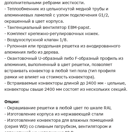
дополнительными ребрами жесткости.
- Теплообменник из цельногнутой медной трубы и
алюминиевых ламелей с узлом подключения G1/2,
окрашенный в цвет корпуса.
- Тангенциальный вентилятор EBM-papst.
- Комплект крепежно-регулировочных ножек.
- Воздухоспускной клапан 1/8.
- Рулонная или продольная решетка из анодированного
алюминия либо из дерева.
- Окантовочный U-образный либо F-образный профиль из
алюминия, выполненный в цвет решетки, позволяет
встраивать конвектор в любой тип пола (тип профиля
рамки не влияет на стоимость конвектора).
- Встраиваемые конвекторы длиной до 2400 мм - цельные,
конвекторы свыше 2400 мм состоят из нескольких секций.
Опции:
- Окрашивание решетки в любой цвет по шкале RAL
- Изготовление корпуса из нержавеющей стали
- Изготовление конвектора для влажных помещений
(серия WD) со сливным патрубком, вентилятором и