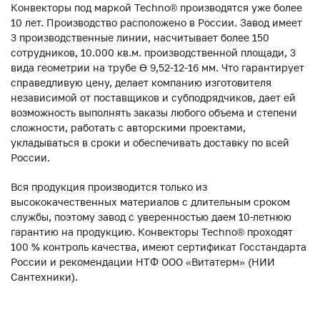
Конвекторы под маркой Techno® производятся уже более
10 лет. Производство расположено в России. Завод имеет
3 производственные линии, насчитывает более 150
сотрудников, 10.000 кв.м. производственной площади, 3
вида геометрии на трубе ϴ 9,52-12-16 мм. Что гарантирует
справедливую цену, делает компанию изготовителя
независимой от поставщиков и субподрядчиков, дает ей
возможность выполнять заказы любого объема и степени
сложности, работать с авторскими проектами,
укладываться в сроки и обеспечивать доставку по всей
России.
Вся продукция производится только из
высококачественных материалов с длительным сроком
службы, поэтому завод с уверенностью даем 10-летнюю
гарантию на продукцию. Конвекторы Techno® проходят
100 % контроль качества, имеют сертификат Госстандарта
России и рекомендации НТФ ООО «Витатерм» (НИИ
Сантехники).