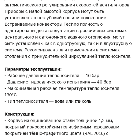
автоматического регулирования скоростей вентиляторов.
Приборы с малой высотой корпуса могут быть
установлены в неглубокий пол или подоконник.
Встраиваемые конвекторы Techno полностью
адаптированы для эксплуатации в российских системах
центрального и автономного водяного отопления, могут
быть установлены как в однотрубную, так и в двухтрубную
систему. Рекомендованы для применения в системах
отопления с принудительной циркуляцией теплоносителя.
Параметры эксплуатации:
- Рабочее давление теплоносителя — 16 бар
- Давление гидравлического испытания — 40 бар
- Максимальная рабочая температура теплоносителя —
130°С
- Тип теплоносителя — вода или гликоль
Конструкция:
- Корпус из оцинкованной стали толщиной 1,2 мм,
покрытый износостойким полиэфирным порошковым
покрытием тёмно-графитного цвета (RAL 7016) с