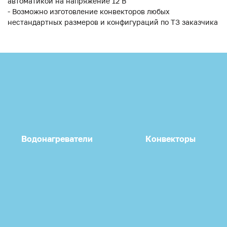
автоматикой на напряжение 12 В
- Возможно изготовление конвекторов любых
нестандартных размеров и конфигураций по ТЗ заказчика
Водонагреватели
Конвекторы