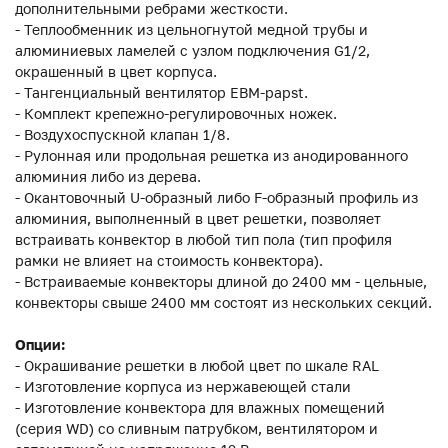
дополнительными ребрами жесткости.
- Теплообменник из цельногнутой медной трубы и
алюминиевых ламелей с узлом подключения G1/2,
окрашенный в цвет корпуса.
- Тангенциальный вентилятор EBM-papst.
- Комплект крепежно-регулировочных ножек.
- Воздухоспускной клапан 1/8.
- Рулонная или продольная решетка из анодированного
алюминия либо из дерева.
- Окантовочный U-образный либо F-образный профиль из
алюминия, выполненный в цвет решетки, позволяет
встраивать конвектор в любой тип пола (тип профиля
рамки не влияет на стоимость конвектора).
- Встраиваемые конвекторы длиной до 2400 мм - цельные,
конвекторы свыше 2400 мм состоят из нескольких секций.
Опции:
- Окрашивание решетки в любой цвет по шкале RAL
- Изготовление корпуса из нержавеющей стали
- Изготовление конвектора для влажных помещений
(серия WD) со сливным патрубком, вентилятором и