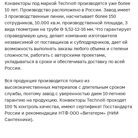
Конвекторы под маркой Techno® производятся уже более
10 лет. Производство расположено в России. Завод имеет
3 производственные линии, насчитывает более 150
сотрудников, 10.000 кв.м. производственной площади, 3
вида геометрии на трубе ϴ 9,52-12-16 мм. Что гарантирует
справедливую цену, делает компанию изготовителя
независимой от поставщиков и субподрядчиков, дает ей
возможность выполнять заказы любого объема и степени
сложности, работать с авторскими проектами,
укладываться в сроки и обеспечивать доставку по всей
России.
Вся продукция производится только из
высококачественных материалов с длительным сроком
службы, поэтому завод с уверенностью даем 10-летнюю
гарантию на продукцию. Конвекторы Techno® проходят
100 % контроль качества, имеют сертификат Госстандарта
России и рекомендации НТФ ООО «Витатерм» (НИИ
Сантехники).