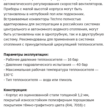
автоматического регулирования скоростей вентиляторов.
Приборы с малой высотой корпуса могут быть
установлены в неглубокий пол или подоконник.
Встраиваемые конвекторы Techno полностью
адаптированы для эксплуатации в российских системах
центрального и автономного водяного отопления, могут
быть установлены как в однотрубную, так и в двухтрубную
систему. Рекомендованы для применения в системах
отопления с принудительной циркуляцией теплоносителя.
Параметры эксплуатации:
- Рабочее давление теплоносителя — 16 бар
- Давление гидравлического испытания — 40 бар
- Максимальная рабочая температура теплоносителя —
130°С
- Тип теплоносителя — вода или гликоль
Конструкция:
- Корпус из оцинкованной стали толщиной 1,2 мм,
покрытый износостойким полиэфирным порошковым
покрытием тёмно-графитного цвета (RAL 7016) с