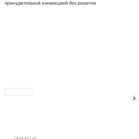
Цена за 1 шт