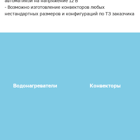
автоматикой на напряжение 12 В
- Возможно изготовление конвекторов любых
нестандартных размеров и конфигураций по ТЗ заказчика
Водонагреватели
Конвекторы