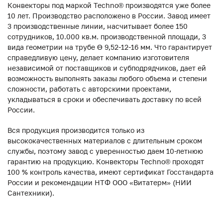
Конвекторы под маркой Techno® производятся уже более
10 лет. Производство расположено в России. Завод имеет
3 производственные линии, насчитывает более 150
сотрудников, 10.000 кв.м. производственной площади, 3
вида геометрии на трубе ϴ 9,52-12-16 мм. Что гарантирует
справедливую цену, делает компанию изготовителя
независимой от поставщиков и субподрядчиков, дает ей
возможность выполнять заказы любого объема и степени
сложности, работать с авторскими проектами,
укладываться в сроки и обеспечивать доставку по всей
России.
Вся продукция производится только из
высококачественных материалов с длительным сроком
службы, поэтому завод с уверенностью даем 10-летнюю
гарантию на продукцию. Конвекторы Techno® проходят
100 % контроль качества, имеют сертификат Госстандарта
России и рекомендации НТФ ООО «Витатерм» (НИИ
Сантехники).