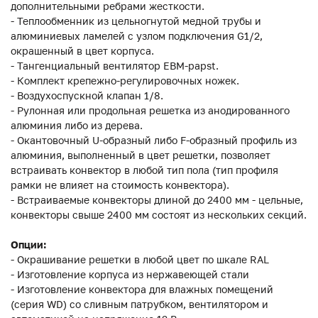
дополнительными ребрами жесткости.
- Теплообменник из цельногнутой медной трубы и
алюминиевых ламелей с узлом подключения G1/2,
окрашенный в цвет корпуса.
- Тангенциальный вентилятор EBM-papst.
- Комплект крепежно-регулировочных ножек.
- Воздухоспускной клапан 1/8.
- Рулонная или продольная решетка из анодированного
алюминия либо из дерева.
- Окантовочный U-образный либо F-образный профиль из
алюминия, выполненный в цвет решетки, позволяет
встраивать конвектор в любой тип пола (тип профиля
рамки не влияет на стоимость конвектора).
- Встраиваемые конвекторы длиной до 2400 мм - цельные,
конвекторы свыше 2400 мм состоят из нескольких секций.
Опции:
- Окрашивание решетки в любой цвет по шкале RAL
- Изготовление корпуса из нержавеющей стали
- Изготовление конвектора для влажных помещений
(серия WD) со сливным патрубком, вентилятором и